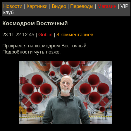
Новости
|
Картинки
|
Видео
|
Переводы
|
Магазин
|
VIP
клуб
Космодром Восточный
23.11.22 12:45
|
Goblin
|
8 комментариев
Прокрался на космодром Восточный.
Подробности чуть позже.