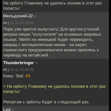
На орбиту Главному не удалось похоже в этот раз
попасть!
Мельдоний-22
»
#4 |
23.11.22 23:09
Пора уже opersat выпускать! Для круглосуточной
ретрансляции "излучателя" на основных мировых
языках. Merlin на немецкий будет переводить,
камрад с мотоциклетным ником - на иврит,
гонконгского предпринимателя можно привлечь к
переводу на китайский.
Thunderbringer
»
#5 |
24.11.22 02:39
Кому: Stef,
#3
> На орбиту Главному не удалось похоже в этот раз
попасть!
Репортаж с орбиты будет в следующий раз.
Led
»