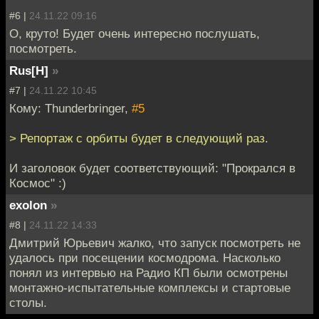
#6 |
24.11.22 09:16
О, круто! Будет очень интересно послушать,
посмотреть.
Rus[H]
»
#7 |
24.11.22 10:45
Кому: Thunderbringer,
#5
> Репортаж с орбиты будет в следующий раз.
И заголовок будет соответствующий: "Прокрался в
Космос" :)
exolon
»
#8 |
24.11.22 14:33
Дмитрий Юрьевич жалко, что запуск посмотреть не
удалось при посещении космодрома. Насколько
понял из интервью на Радио КП были осмотрены
монтажно-испытательные комплексы и стартовые
столы.