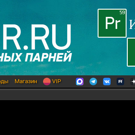
оды
Магазин
VIP