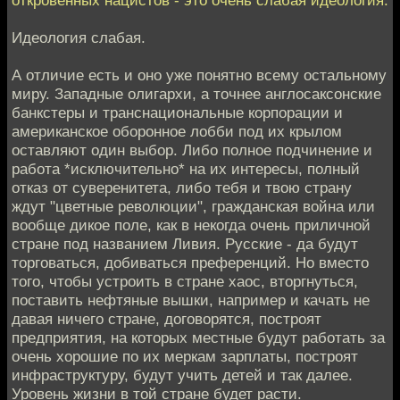
Идеология слабая.
А отличие есть и оно уже понятно всему остальному
миру. Западные олигархи, а точнее англосаксонские
банкстеры и транснациональные корпорации и
американское оборонное лобби под их крылом
оставляют один выбор. Либо полное подчинение и
работа *исключительно* на их интересы, полный
отказ от суверенитета, либо тебя и твою страну
ждут "цветные революции", гражданская война или
вообще дикое поле, как в некогда очень приличной
стране под названием Ливия. Русские - да будут
торговаться, добиваться преференций. Но вместо
того, чтобы устроить в стране хаос, вторгнуться,
поставить нефтяные вышки, например и качать не
давая ничего стране, договорятся, построят
предприятия, на которых местные будут работать за
очень хорошие по их меркам зарплаты, построят
инфраструктуру, будут учить детей и так далее.
Уровень жизни в той стране будет расти.