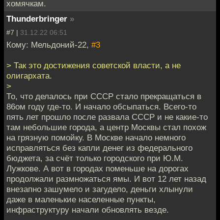
хомячкам.
Thunderbringer
»
#7 |
31.12.22 06:51
Кому: Мельдоний-22,
#3
> Так это достижения советской власти, а не
олигархата.
>
То, что делалось при СССР стало прекращаться в
86ом году где-то. И начало обсыпаться. Всего-то
пять лет прошло после развала СССР и не какие-то
там небольшие города, а центр Москвы стал похож
на грязную помойку. В Москве начало немного
исправляться без капли денег из федерального
бюджета, за счёт только городского при Ю.М.
Лужкове. А вот в городах поменьше на дорогах
продолжали размножаться ямы. И вот 12 лет назад
внезапно зашумело и загудело, деньги хлынули
даже в маленькие населенные пункты,
инфраструктуру начали обновлять везде.