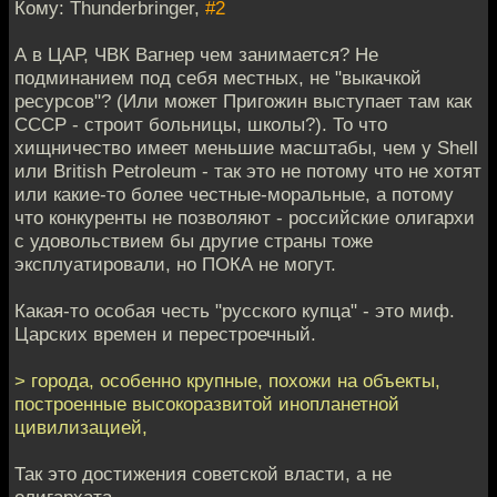
Кому: Thunderbringer,
#2
А в ЦАР, ЧВК Вагнер чем занимается? Не
подминанием под себя местных, не "выкачкой
ресурсов"? (Или может Пригожин выступает там как
СССР - строит больницы, школы?). То что
хищничество имеет меньшие масштабы, чем у Shell
или British Petroleum - так это не потому что не хотят
или какие-то более честные-моральные, а потому
что конкуренты не позволяют - российские олигархи
с удовольствием бы другие страны тоже
эксплуатировали, но ПОКА не могут.
Какая-то особая честь "русского купца" - это миф.
Царских времен и перестроечный.
> города, особенно крупные, похожи на объекты,
построенные высокоразвитой инопланетной
цивилизацией,
Так это достижения советской власти, а не
олигархата.