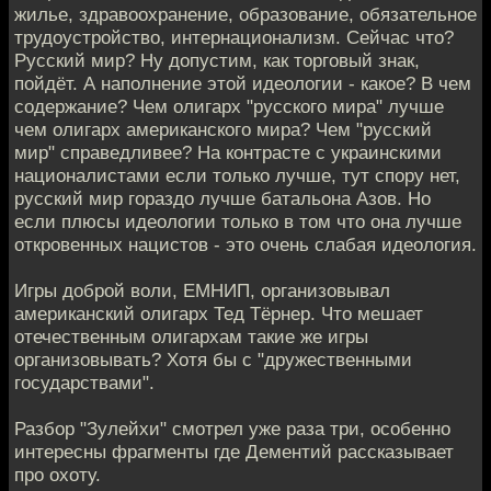
жилье, здравоохранение, образование, обязательное
трудоустройство, интернационализм. Сейчас что?
Русский мир? Ну допустим, как торговый знак,
пойдёт. А наполнение этой идеологии - какое? В чем
содержание? Чем олигарх "русского мира" лучше
чем олигарх американского мира? Чем "русский
мир" справедливее? На контрасте с украинскими
националистами если только лучше, тут спору нет,
русский мир гораздо лучше батальона Азов. Но
если плюсы идеологии только в том что она лучше
откровенных нацистов - это очень слабая идеология.
Игры доброй воли, ЕМНИП, организовывал
американский олигарх Тед Тёрнер. Что мешает
отечественным олигархам такие же игры
организовывать? Хотя бы с "дружественными
государствами".
Разбор "Зулейхи" смотрел уже раза три, особенно
интересны фрагменты где Дементий рассказывает
про охоту.