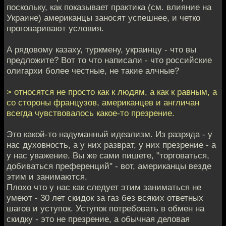
поскольку, как показывает практика (см. влияние на
Украине) американцы заносят успешнее, и четко
проговаривают условия.
А рядовому казаху, туркмену, украинцу - что вы
предложите? Вот то что написали - что российские
олигархи более честные, не такие алчные?
> относятся не просто как к людям, а как к равным, а
со стороны французов, американцев и англичан
всегда чувствовалось какое-то презрение.
Это какой-то надуманный идеализм. Из разряда - у
нас духовность, а у них разврат, у них презрение - а
у нас уважение. Вы же сами пишете, "торговаться,
добиваться преференций" - вот, американцы везде
этим и занимаются.
Плохо что у нас как следует этим заниматься не
умеют - 30 лет скидок за газ без всяких ответных
шагов и уступок. Уступок потребовать в обмен на
скидку - это не презрение, а обычная деловая