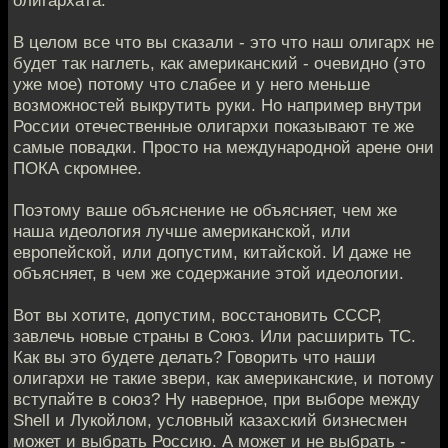
В целом все что вы сказали - это что наш олигарх не
будет так наглеть, как американский - очевидно (это
уже мое) потому что слабее и у него меньше
возможностей выкрутить руки. Но например внутри
России отечественные олигархи показывают те же
самые повадки. Просто на международной арене они
ПОКА скромнее.
Поэтому ваше объяснение не объясняет, чем же
наша идеология лучше американской, или
европейской, или допустим, китайской. И даже не
объясняет, в чем же содержание этой идеологии.
Вот вы хотите, допустим, восстановить СССР,
завлечь новые страны в Союз. Или расширить ТС.
Как вы это будете делать? Говорить что наши
олигархи не такие звери, как американские, и потому
вступайте в союз? Ну наверное, при выборе между
Shell и Лукойлом, условный казахский бизнесмен
может и выбрать Россию. А может и не выбрать -