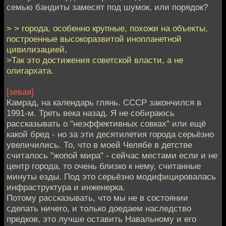
семью бандиты замесят под шумок, или порядок?
> > города, особенно крупные, похожи на объекты,
построенные высокоразвитой инопланетной
цивилизацией,
>Так это достижения советской власти, а не
олигархата.
[зевая]
Камрад, на календарь глянь. СССР закончился в
1991-м. Треть века назад. Я не собираюсь
рассказывать о "неэффективных совках" или ещё
какой бред - но за эти десятилетия города серьёзно
увеличились. То, что в моей Челябе в детстве
считалось "жопой мира" - сейчас местами если и не
центр города, то очень близко к нему, считанные
минуты езды. Под это серьёзно модифицировалась
инфраструктура и инженерка.
Потому рассказывать, что мы не в состоянии
сделать ничего, и только доедаем наследство
предков, это лучше оставить Навальному и его