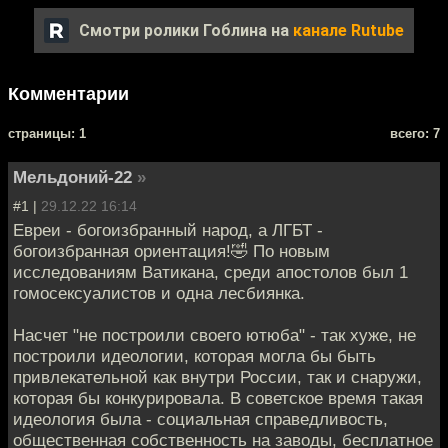
Смотри ролики Гоблина на
канале Rutube
Комментарии
cтраницы: 1
всего: 7
Мельдоний-22
»
#1 |
29.12.22 16:14
Евреи - богоизбранный народ, а ЛГБТ -
богоизбранная ориентация!🤣 По новым
исследованиям Ватикана, среди апостолов был 1
гомосексуалистов и одна лесбиянка.
Насчет "не построили своего ютюба" - так хуже, не
построили идеологии, которая могла бы быть
привлекательной как внутри России, так и снаружи,
которая бы конкурировала. В советское время такая
идеология была - социальная справедливость,
общественная собственность на заводы, бесплатное