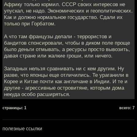
Африку только кормил. СССР своих интересов не
упускал, не надо. Экономических и геополитических.
Как и должно нормальное государство. Сдали их
только при Горбатом.
А что там французы делали - террористов и
бандитов спонсировали, чтобы в диком поле проще
было деньги отмывать, а ресурсы просто вывозить,
давая стране или жалкие гроши, или ничего.
Западных нельзя сравнивать ни с кем другим. Ну
разве, что японцы еще отличились. Те ураганили в
Корее и Китае почти как англичане в Индии. И те и
другие - агрессивные островитяне, которым дома
некуда особо расширяться.
cтраницы: 1
всего: 7
полезные ссылки