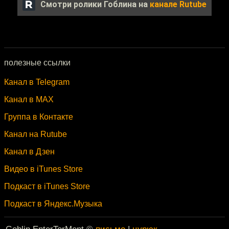
Смотри ролики Гоблина на
канале Rutube
полезные ссылки
Канал в Telegram
Канал в MAX
Группа в Контакте
Канал на Rutube
Канал в Дзен
Видео в iTunes Store
Подкаст в iTunes Store
Подкаст в Яндекс.Музыка