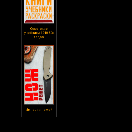
Советские
учебники 1940-50х
годов
Империя ножей