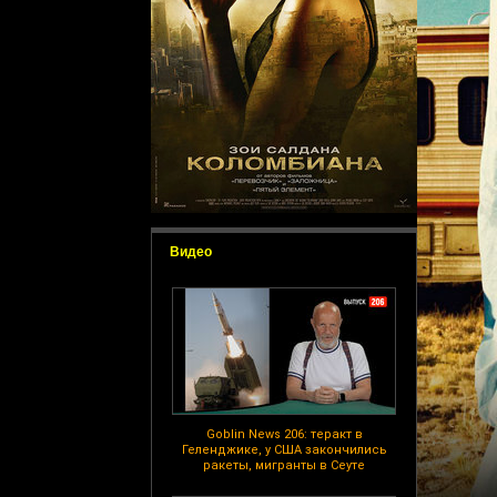
Видео
Goblin News 206: теракт в
Геленджике, у США закончились
ракеты, мигранты в Сеуте