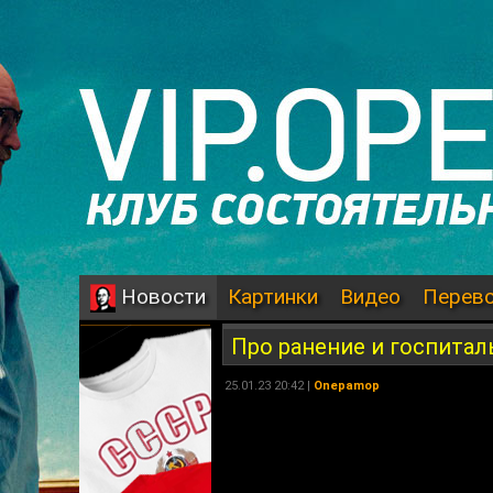
Картинки
Видео
Перев
Новости
Про ранение и госпитал
25.01.23 20:42 |
Onepamop