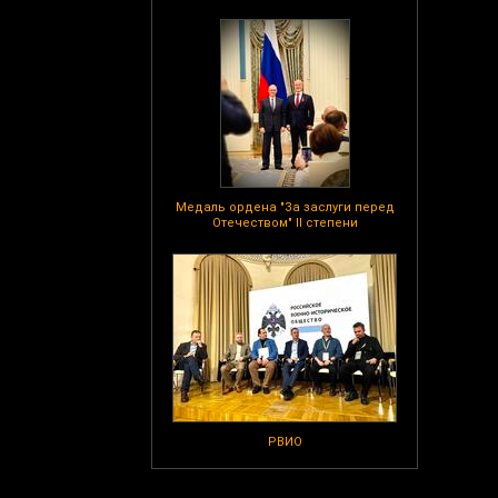
Медаль ордена "За заслуги перед
Отечеством" II степени
РВИО