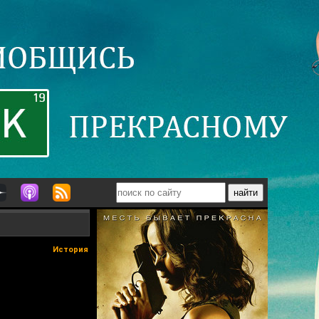
История