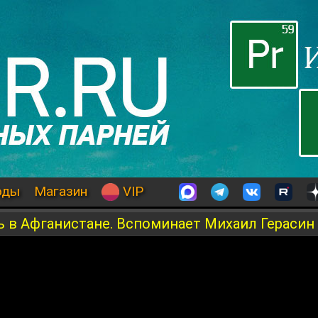
оды
Магазин
VIP
ь в Афганистане. Вспоминает Михаил Герасин