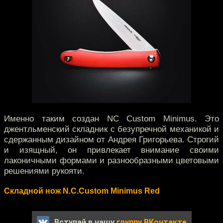
Именно таким создан NC Custom Minimus. Это
джентльменский складник с безупречной механикой и
сдержанным дизайном от Андрея Григорьева. Строгий
и изящный, он привлекает внимание своими
лаконичными формами и разнообразными цветовыми
решениями рукояти.
Складной нож N.C.Custom Minimus Red
Вступай в нашу
группу ВКонтакте