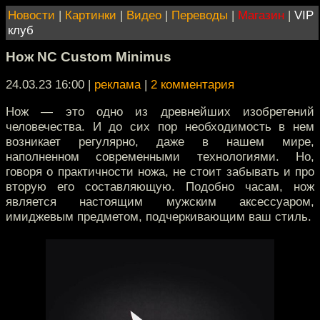
Новости
|
Картинки
|
Видео
|
Переводы
|
Магазин
|
VIP
клуб
Нож NC Custom Minimus
24.03.23 16:00
|
реклама
|
2 комментария
Нож — это одно из древнейших изобретений
человечества. И до сих пор необходимость в нем
возникает регулярно, даже в нашем мире,
наполненном современными технологиями. Но,
говоря о практичности ножа, не стоит забывать и про
вторую его составляющую. Подобно часам, нож
является настоящим мужским аксессуаром,
имиджевым предметом, подчеркивающим ваш стиль.