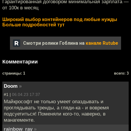
Гарантированная договором минимальная зарплата —
от 100к в месяц
Широкий выбор контейнеров под любые нужды
Больше подробностей тут
Смотри ролики Гоблина на
канале Rutube
Комментарии
cтраницы: 1
всего: 3
Doom
»
#1 |
06.04.23 17:37
Майкрософт не только умеет опаздывать и
проглядывать тренды, а гляди-ка - и вовремя
подсуетиться! Поменяли кого-то, наверно, в
манагементе.
rainbow_ray
»