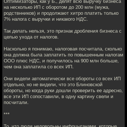
Оптимизаторы, как у Б., делят всю выручку бизнеса
на несколько ИП с оборотом до 200 млн (мужа,
родствнников) и продолжают хитро платить только
7% налога с выручки и никакого НДС.
Так делать нельзя, это признак дробления бизнеса с
целью ухода от налогов.
Насколько я понимаю, налоговая посчитала, сколько
она должна была заплатить по повышенным налогам
ООО плюс НДС, и получилось на 900 млн больше,
чем она заплатила со всех ИП.
Они видели автоматически все обороты со всех ИП
отдельно, но не видели, что это Блиновской
обороты, но когда руки дошли проверить ее адресно,
все эти ИП сопоставили, в одну картину свели и
посчитали.
***
То, что люди недовольны инфоцыганами, которые