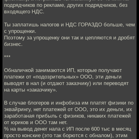
подрядчиков по рекламе, других подрядчиков, без
входящего НДС.
Ты заплатишь налогов и НДС ГОРАЗДО больше, чем
с упрощенки.
Поэтому за упрощенку они так и цепляются и дробят
бизнес.
***
Обналичкой занимаются ИП, которые получают
платежи от «подозрительных» ООО, эти деньги
выводят в нал (и отдают заказчику) или переводят
на карты «заказчику».
В случае блогеров и инфобиза им платят физики по
эквайрингу, нет платежей от ООО, это их деньги, их
заработаная прибыль с физиков, никаких платежей
от юриков и ООО там нет.
% на вывод денег нала с ИП после 600 тыс в месяц
просто конские (это так борются с обналом), этим