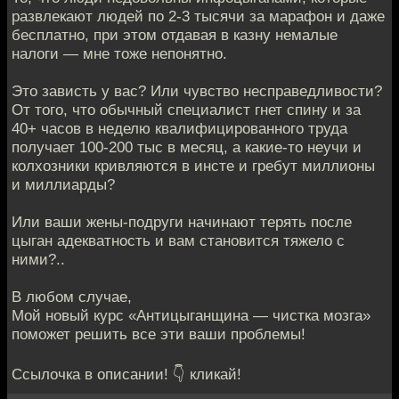
развлекают людей по 2-3 тысячи за марафон и даже
бесплатно, при этом отдавая в казну немалые
налоги — мне тоже непонятно.
Это зависть у вас? Или чувство несправедливости?
От того, что обычный специалист гнет спину и за
40+ часов в неделю квалифицированного труда
получает 100-200 тыс в месяц, а какие-то неучи и
колхозники кривляются в инсте и гребут миллионы
и миллиарды?
Или ваши жены-подруги начинают терять после
цыган адекватность и вам становится тяжело с
ними?..
В любом случае,
Мой новый курс «Антицыганщина — чистка мозга»
поможет решить все эти ваши проблемы!
Ссылочка в описании! 👇 кликай!