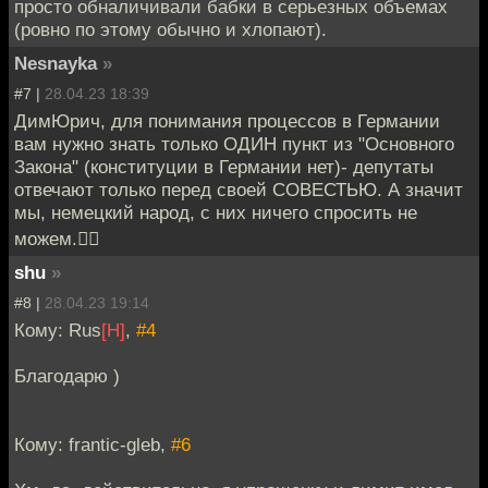
просто обналичивали бабки в серьезных объемах
(ровно по этому обычно и хлопают).
Nesnayka
»
#7 |
28.04.23 18:39
ДимЮрич, для понимания процессов в Германии
вам нужно знать только ОДИН пункт из "Основного
Закона" (конституции в Германии нет)- депутаты
отвечают только перед своей СОВЕСТЬЮ. А значит
мы, немецкий народ, с них ничего спросить не
можем.🤷‍♀️
shu
»
#8 |
28.04.23 19:14
Кому: Rus
[H]
,
#4
Благодарю )
Кому: frantic-gleb,
#6