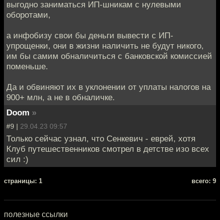
выгодно заниматься ИП-шникам с нулевыми
оборотами,
а инфобизу свои бы деньги вывести с ИП-
упрощенки, они в жизни наличить не будут никого,
им бы самим обналичиться с банковской комиссией
поменьше.
Да и обвиняют их в уклонении от уплаты налогов на
900+ млн, а не в обналичке.
Doom
»
#9 |
29.04.23 09:57
Только сейчас узнал, что Сенкевич - еврей, хотя
Клуб путешественников смотрел в детстве изо всех
сил :)
cтраницы: 1
всего: 9
полезные ссылки