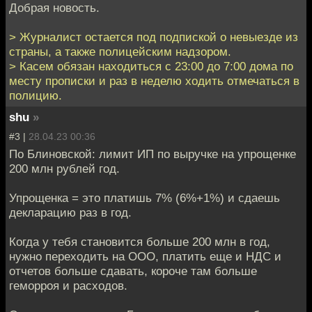
Добрая новость.
> Журналист остается под подпиской о невыезде из
страны, а также полицейским надзором.
> Касем обязан находиться с 23:00 до 7:00 дома по
месту прописки и раз в неделю ходить отмечаться в
полицию.
shu
»
#3 |
28.04.23 00:36
По Блиновской: лимит ИП по выручке на упрощенке
200 млн рублей год.
Упрощенка = это платишь 7% (6%+1%) и сдаешь
декларацию раз в год.
Когда у тебя становится больше 200 млн в год,
нужно переходить на ООО, платить еще и НДС и
отчетов больше сдавать, короче там больше
геморроя и расходов.