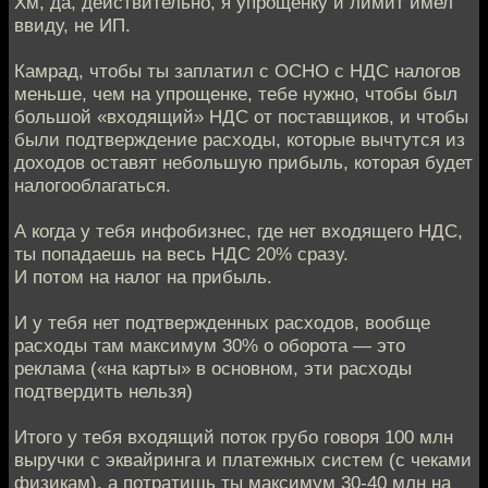
Хм, да, действительно, я упрощенку и лимит имел
ввиду, не ИП.
Камрад, чтобы ты заплатил с ОСНО с НДС налогов
меньше, чем на упрощенке, тебе нужно, чтобы был
большой «входящий» НДС от поставщиков, и чтобы
были подтверждение расходы, которые вычтутся из
доходов оставят небольшую прибыль, которая будет
налогооблагаться.
А когда у тебя инфобизнес, где нет входящего НДС,
ты попадаешь на весь НДС 20% сразу.
И потом на налог на прибыль.
И у тебя нет подтвержденных расходов, вообще
расходы там максимум 30% о оборота — это
реклама («на карты» в основном, эти расходы
подтвердить нельзя)
Итого у тебя входящий поток грубо говоря 100 млн
выручки с эквайринга и платежных систем (с чеками
физикам), а потратишь ты максимум 30-40 млн на