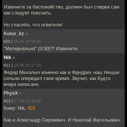
Извините за беспокойство, должен был сперва сам
как следует поискать.
Но спасибо, что ответили!
Kotor_kz
»
#20 |
16.05.23 10:51
"Матерьяльно" (0:50)?! Извините.
Nik
»
#21 |
16.05.23 17:10
Федор Михалыч конечно как и Фридрих наш Ницше
сильно опередил свое время. Звучит, как будто
вчера написано.
PhysX
»
#22 |
17.05.23 00:08
Кому: Nik,
#21
Как и Александр Сергеевич. И Николай Васильевич.