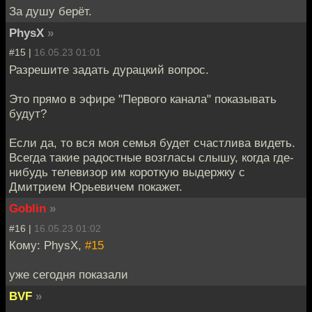
За душу берёт.
PhysX
»
#15 |
16.05.23 01:01
Разрешите задать дурацкий вопрос.
Это прямо в эфире "Первого канала" показывать
будут?
Если да, то вся моя семья будет счастлива видеть.
Всегда такие радостные возгласы слышу, когда где-
нибудь телевизор им короткую выдержку с
Дмитрием Юрьевичем покажет.
Goblin
»
#16 |
16.05.23 01:02
Кому: PhysX,
#15
уже сегодня показали
BVF
»