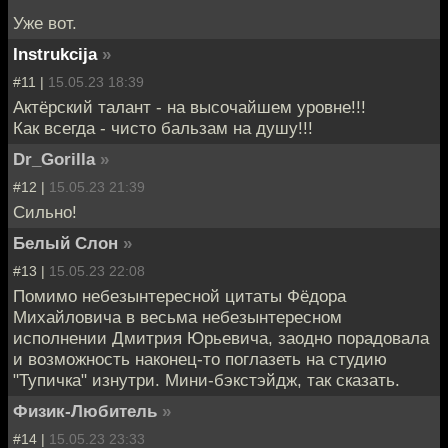
Уже вот.
Instrukcija
»
#11 |
15.05.23 18:39
Актёрский талант - на высочайшем уровне!!!
Как всегда - чисто бальзам на душу!!!
Dr_Gorilla
»
#12 |
15.05.23 21:39
Сильно!
Белый Слон
»
#13 |
15.05.23 22:08
Помимо небезынтересной цитаты Фёдора
Михайловича в весьма небезынтересном
исполнении Дмитрия Юрьевича, заодно порадовала
и возможность наконец-то поглазеть на студию
"Тупичка" изнутри. Мини-бэкстэйдж, так сказать.
Физик-Любитель
»
#14 |
15.05.23 23:33