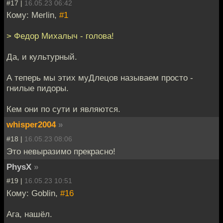
#17 |
16.05.23 06:42
Кому: Merlin,
#1
> Федор Михалыч - голова!
Да, и культурный.
А теперь мы этих муДлецов называем просто -
гнилые пидоры.
Кем они по сути и являются.
whisper2004
»
#18 |
16.05.23 08:06
Это невыразимо прекрасно!
PhysX
»
#19 |
16.05.23 10:51
Кому: Goblin,
#16
Ага, нашёл.