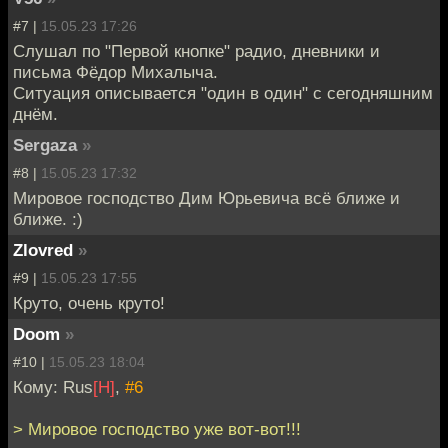
#7 |
15.05.23 17:26
Слушал по "Первой кнопке" радио, дневники и
письма Фёдор Михалыча.
Ситуация описывается "один в один" с сегодняшним
днём.
Sergaza
»
#8 |
15.05.23 17:32
Мировое господство Дим Юрьевича всё ближе и
ближе. :)
Zlovred
»
#9 |
15.05.23 17:55
Круто, очень круто!
Doom
»
#10 |
15.05.23 18:04
Кому: Rus
[H]
,
#6
> Мировое господство уже вот-вот!!!