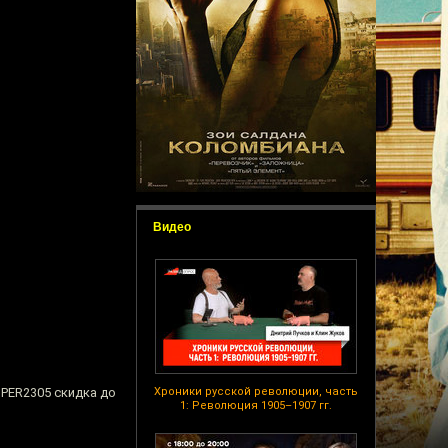
Видео
OPER2305 скидка до
Хроники русской революции, часть
1: Революция 1905–1907 гг.