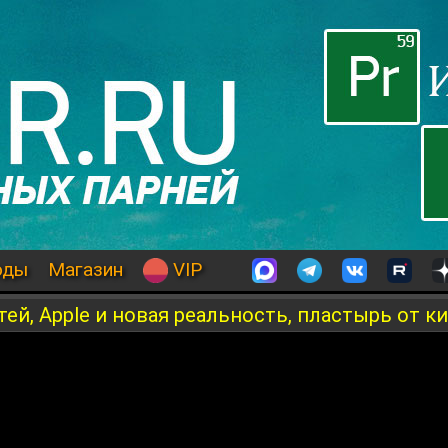
оды
Магазин
VIP
ей, Apple и новая реальность, пластырь от к