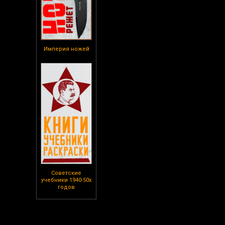
Империя ножей
Советские
учебники 1940-50х
годов