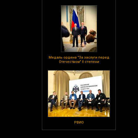
Медаль ордена "За заслуги перед
Отечеством" II степени
РВИО