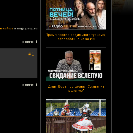
ие сайтов
в megagroup.ru
Трамп против родильного туризма,
безработица из-за ИИ
всего: 1
# 1
всего: 1
Дядя Вова про фильм "Свидание
вслепую"