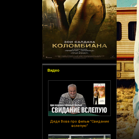
Видео
Дядя Вова про фильм "Свидание
вслепую"