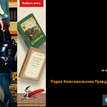
45:0
Радио Комсомольская Правд