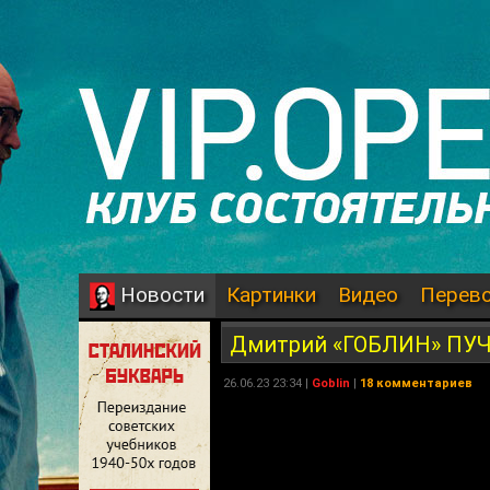
Картинки
Видео
Перев
Новости
Дмитрий «ГОБЛИН» ПУЧ
26.06.23 23:34 |
Goblin
|
18 комментариев