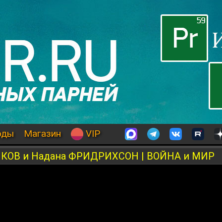
оды
Магазин
VIP
КОВ и Надана ФРИДРИХСОН | ВОЙНА и МИР