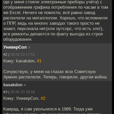
где у меня стояли электронные приборы учёта) с
отображением графика потребления по часам в том
же Excel. Ничего не помогло, всё равно завод
распилили на металлолом. Хорошо, что вспомнили
о ППР, ведь на многих заводах такого просто не
знают, персонала нет(или оутсорс, что есть зло!),
все ремонты делаются по факту выхода из строя
оборудования.
УниверСол
»
#2 |
30.06.23 17:53
Кому: kasakdon,
#1
Сочувствую, у меня на глазах всю Советскую
Армию распилили. Теперь, говорили, другая война.
kasakdon
»
#3 |
30.06.23 18:58
Кому: УниверСол,
#2
Камрад, я сам увольнялся в 1989. Тогда уже