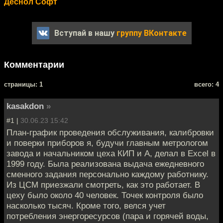
Деснол Софт
Вступай в нашу
группу ВКонтакте
Комментарии
cтраницы: 1
всего: 4
kasakdon
»
#1 |
30.06.23 15:42
План-график проведения обслуживания, калибровки
и поверки приборов я, будучи главным метрологом
завода и начальником цеха КИП и А, делал в Excel в
1999 году. Была реализована выдача ежедневного
сменного задания персонально каждому работнику.
Из ЦСМ приезжали смотреть, как это работает. В
цеху было около 40 человек. Точек контроля было
насколько тысяч. Кроме того, велся учет
потребления энергоресурсов (пара и горячей воды,