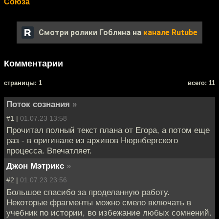
Союза
Смотри ролики Гоблина на
канале Rutube
Комментарии
cтраницы: 1
всего: 11
Поток сознания
»
#1 |
01.07.23 13:58
Прочитал полный текст плана от Егора, а потом еще
раз - в оригинале из архивов Нюрнбергского
процесса. Впечатляет.
Джон Мэтрикс
»
#2 |
01.07.23 23:56
Большое спасибо за проделанную работу.
Некоторые фрагменты можно смело включать в
учебник по истории, во избежание любых сомнений.