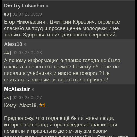
Dmitry Lukashin
»
#3 |
02.07.23 00:39
Егор Николаевич , Дмитрий Юрьевич, огромное
спасибо за труд и просвещение молодежи и не
только. Здоровья и сил для новых свершений.
Alext18
»
#4 |
02.07.23 02:23
А почему информация о планах голода не была
открыта в советское время? Почему об этом не
писали в учебниках и никто не говорил? Не
считалось важным, и так хватало прочего?
McAlastair
»
#5 |
02.07.23 09:27
Кому: Alext18,
#4
Предположу, что тогда ещё были живы люди,
которые про голод и про поведение фашистоы
помнили и правильно детям-внукам своим