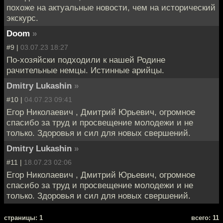
похоже на актуальные новости, чем на исторический
экскурс.
Doom
»
#9 |
03.07.23 18:27
По-хозяйски подходили к нашей Родине
рачительные немцы. Истинные арийцы.
Dmitry Lukashin
»
#10 |
04.07.23 09:41
Егор Николаевич , Дмитрий Юрьевич, огромное
спасибо за труд и просвещение молодежи и не
только. Здоровья и сил для новых свершений.
Dmitry Lukashin
»
#11 |
18.07.23 02:06
Егор Николаевич , Дмитрий Юрьевич, огромное
спасибо за труд и просвещение молодежи и не
только. Здоровья и сил для новых свершений.
cтраницы: 1
всего: 11