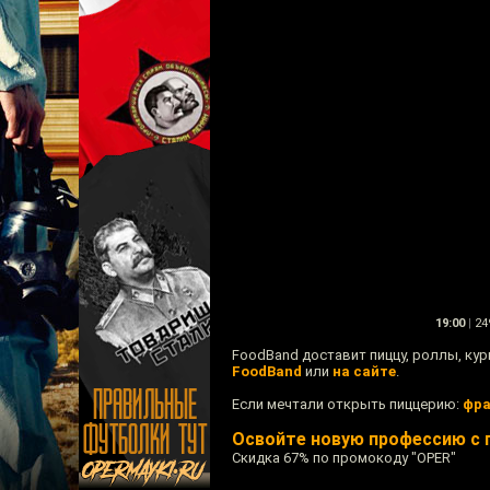
19:00
|
24
FoodBand доставит пиццу, роллы, кур
FoodBand
или
на сайте
.
Если мечтали открыть пиццерию:
фра
Освойте новую профессию с 
Скидка 67% по промокоду "OPER"