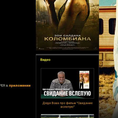
Видео
OPER в
приложении
Дядя Вова про фильм "Свидание
вслепую"