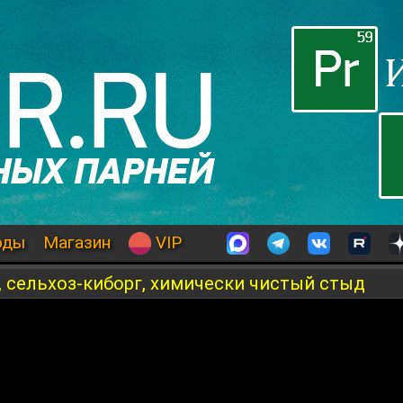
оды
Магазин
VIP
, сельхоз-киборг, химически чистый стыд