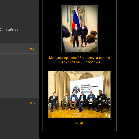
 - гибнут.
# 6
Медаль ордена "За заслуги перед
Отечеством" II степени
# 7
РВИО