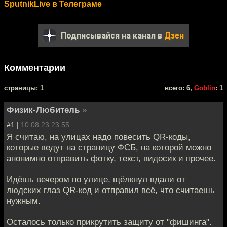
SputnikLive в Телеграме
Подписывайся на канал в
Дзен
Комментарии
cтраницы: 1
всего: 6,
Goblin
: 1
Физик-Любитель
»
#1 |
10.08.23 23:55
Я считаю, на улицах надо повесить QR-коды,
которые ведут на страницу ФСБ, на которой можно
анонимно отправить фотку, текст, видосик и прочее.
Идёшь вечером по улице, щёлкнул вдали от
людских глаз QR-код и отправил всё, что считаешь
нужным.
Осталось только прикрутить защиту от "фишинга".