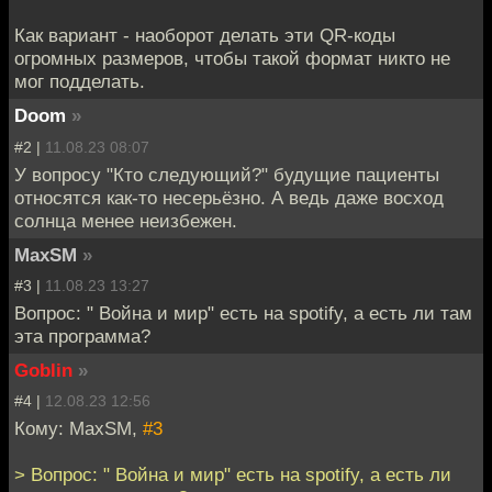
Как вариант - наоборот делать эти QR-коды
огромных размеров, чтобы такой формат никто не
мог подделать.
Doom
»
#2 |
11.08.23 08:07
У вопросу "Кто следующий?" будущие пациенты
относятся как-то несерьёзно. А ведь даже восход
солнца менее неизбежен.
MaxSM
»
#3 |
11.08.23 13:27
Вопрос: " Война и мир" есть на spotify, а есть ли там
эта программа?
Goblin
»
#4 |
12.08.23 12:56
Кому: MaxSM,
#3
> Вопрос: " Война и мир" есть на spotify, а есть ли