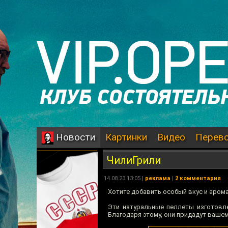
Картинки
Видео
Перев
Новости
ЧилиГрили
14.08.23 13:05 |
реклама
|
2 комментария
Хотите добавить особый вкус и аром
Эти натуральные пеллеты изготовл
Благодаря этому, они придадут ваше