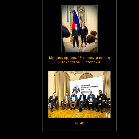
Медаль ордена "За заслуги перед
Отечеством" II степени
РВИО