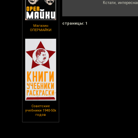
Кстати, интересна
cтраницы: 1
Магазин
ОПЕРМАЙКИ
Советские
учебники 1940-50х
годов