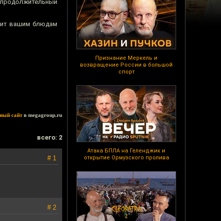
 продолжительный
рит вашим блюдам
Признание Меркель и
возвращение России в большой
спорт
ный сайт
в megagroup.ru
всего: 2
Атака БПЛА на Геленджик и
# 1
открытие Ормузского пролива
# 2