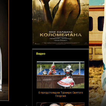
Видео
О предстоящем Турнире Святого
Георгия