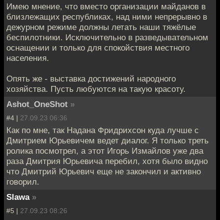
Имею мнение, что вместо организации майданов в
близлежащих республиках, над ними непрерывно в
дежурном режиме должны летать наши тяжёлые
беспилотники. Исключительно в разведывательном
оснащении и только для спокойствия местного
населения.
Опять же - выставка достижений народного
хозяйства. Пусть любуются на такую красоту.
Ashot_OneShot
»
#4 |
27.09.23 06:36
Как по мне, так Надана Фридрихсон куда лучше с
Дмитрием Юрьевичем ведет диалог. Я только треть
ролика посмотрел, а этот Игорь Измайлов уже два
раза Дмитрия Юрьевича перебил, хотя было видно
что Дмитрий Юрьевич еще не закончил и активно
говорил.
Slawa
»
#5 |
27.09.23 08:26