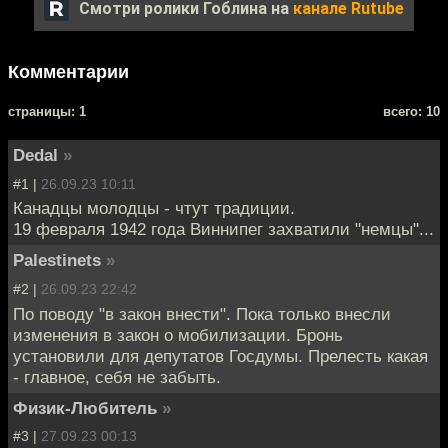
Смотри ролики Гоблина на
канале Rutube
Комментарии
cтраницы: 1
всего: 10
Dedal
»
#1 |
26.09.23 10:11
Канадцы молодцы - чтут традиции.
19 февраля 1942 года Виннипег захватили "немцы"...
Palestinets
»
#2 |
26.09.23 22:42
По поводу "в закон внести". Пока только внесли
изменения в закон о мобилизации. Бронь
установили для депутатов Госдумы. Прелесть какая
- главное, себя не забыть.
Физик-Любитель
»
#3 |
27.09.23 00:13