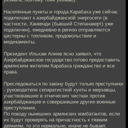
Населённые пункты и города Карабаха уже сейчас
подключают к азербайджанской энергосети (в
частности, Ханкенди (бывший Степанакерт) уже
подключен), ежедневно в регион отправляются
цистерны с топливом, продовольствие и
медикаменты.
Президент Ильхам Алиев ясно заявил, что
Азербайджанское государство готово предоставить
армянским жителям Карабаха гражданство и все
права.
Преследоваться по закону будут только преступники
- руководители сепаратисткой хунты и мерзавцы,
участвовавшие в этнических чистках против
азербайджанцев и совершившие другие военные
преступления.
По поводу нынешних армянских комбатантов, если
их будут проверять на причастность к тяжким
деяниям, то это нормально, иначе не бывает.