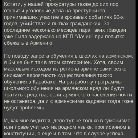
Кстати, у нашей прокуратуры также до сих пор
открыты уголовные дела на преступников,
принимавших участие в кровавых событиях 90-х
годов, убийствах и пытках гражданских. За
последние несколько месяцев пара таких граждан
уже была задержана на КПП "Лачин" при попытке
сбежать в Армению.
По поводу запрета обучения в школах на армянском,
я бы не был так в этом категоричен. Хотя, своим
массовым исходом из региона армяне сами резко
снижают вероятность существования такого
обучения в Карабахе. На разработку программы
школьного обучения на армянском вряд ли будут
тратить средства, если армянского населения почти
не останется, да и с армянскими кадрами тогда тоже
будут проблемы.
И, как мне видится, дело тут не только в гуманизме
или праве учиться на родном языке, прописанном в
конституции, а ещё и в том, что в случае успеха,