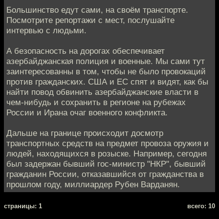
Большинство едут сами, на своём транспорте.
Посмотрите репортажи с мест, послушайте
интервью с людьми.
А безопасность на дорогах обеспечивает
азербайджанская полиция и военные. Мы сами тут
заинтересованны в том, чтобы не было провокаций
против гражданских. США и ЕС спят и видят, как бы
найти повод обвинить азербайджанские власти в
чем-нибудь и сохранить в регионе на рубежах
России и Ирана очаг военного конфликта.
Дальше на границе происходит досмотр
транспортных средств на предмет провоза оружия и
людей, находящихся в розыске. Например, сегодня
был задержан бывший гос-министр "НКР", бывший
гражданин России, отказавшийся от гражданства в
прошлом году, миллиардер Рубен Варданян.
cтраницы: 1
всего: 10