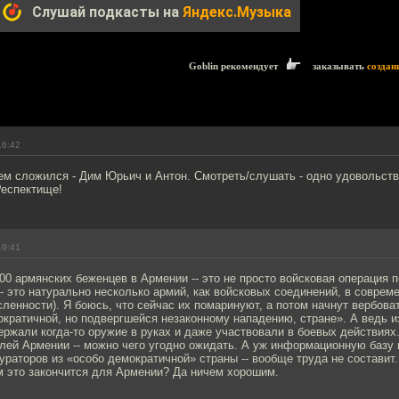
Слушай подкасты на
Яндекс.Музыка
Goblin рекомендует
заказывать
создан
16:42
ем сложился - Дим Юрьич и Антон. Смотреть/слушать - одно удовольств
Респектище!
19:41
0 армянских беженцев в Армении -- это не просто войсковая операция
-- это натурально несколько армий, как войсковых соединений, в соврем
ленности). Я боюсь, что сейчас их помаринуют, а потом начнут вербов
кратичной, но подвергшейся незаконному нападению, стране». А ведь и
ржали когда-то оружие в руках и даже участвовали в боевых действиях.
лей Армении -- можно чего угодно ожидать. А уж информационную базу 
раторов из «особо демократичной» страны -- вообще труда не составит.
м это закончится для Армении? Да ничем хорошим.