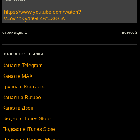
https://www.youtube.com/watch?
v=ov7bKyahGL4&t=3835s
cтраницы: 1
всего: 2
полезные ссылки
Канал в Telegram
Канал в MAX
Группа в Контакте
Канал на Rutube
Канал в Дзен
Видео в iTunes Store
Подкаст в iTunes Store
Подкаст в Яндекс.Музыка