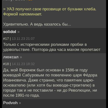
> УАЗ получил свое прозвище от буханки хлеба.
Формой напоминает.
Удивительно. А ведь казалось бы...
solidol
»
#17 |
13.11.23 21:07
Только с историческими роликами пробки в
удовольствие. Полтора-два часа махом пролетают
люксал
»
#18 |
14.11.23 18:32
Да, мой Воронеж был основан в 1586-м году
воеводой Сабуровым по повелению царя Фёдора
Иоанновича. Даже странно, что памятник царю-
основателю (или хотя бы воеводе-строителю) в
городе так и не поставили - ни до Революции, ни
после 1991-го года.
Podvoh
»