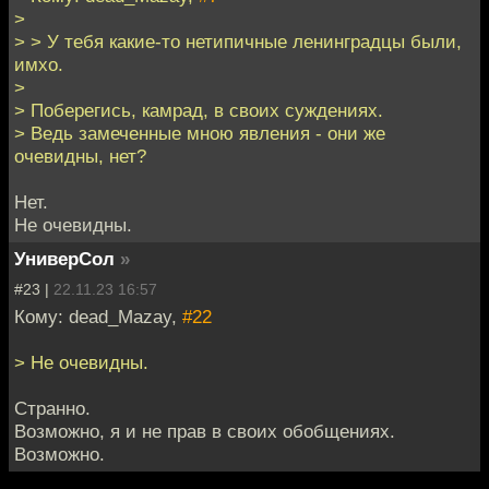
>
> > У тебя какие-то нетипичные ленинградцы были,
имхо.
>
> Поберегись, камрад, в своих суждениях.
> Ведь замеченные мною явления - они же
очевидны, нет?
Нет.
Не очевидны.
УниверСол
»
#23 |
22.11.23 16:57
Кому: dead_Mazay,
#22
> Не очевидны.
Странно.
Возможно, я и не прав в своих обобщениях.
Возможно.