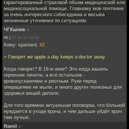
гарантированный страховой объем медицинской или
медикосоциальной помощи. Главному мое почтение
за очень интересного собеседника и весьма
жизненные уточнения по ситуациям.
ЧГКшник
»
#6 |
17.11.23 18:41
Кому: spaniard,
#2
> Говорят же apple a day keeps a doctor away
Когда говорят? В 19-м веке? Это когда кашель
героином лечили, а всё остальное -
кровопусканиями и рвотным. Руки перед
операциями не мыли, и много других полезных для
здоровья вещей делали.
Для того времени актуальная поговорка, что больной
нуждается в уходе врача, и чем дальше уйдёт врач
тем лучше.
Ramil
»