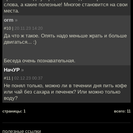
слова, а какие полезные! Многое становится на свои
места.
orm
»
#10 |
20.11.23 14:20
Да что ж такое. Опять надо меньше жрать и больше
двигаться... :)
Беседа очень познавательная.
НачУР
»
#11 |
02.12.23 00:37
Не понял только, можно ли в течении дня пить кофе
или чай без сахара и печенек? Или можно только
воду?
cтраницы: 1
всего: 11
полезные ссылки