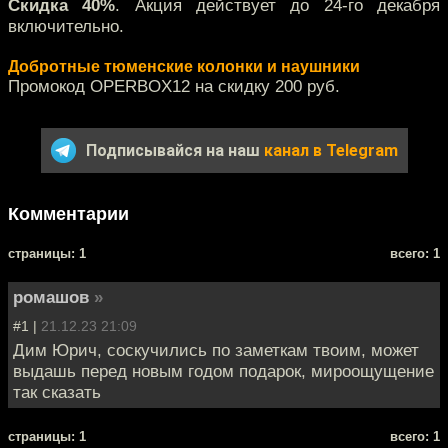
Скидка 40%
. Акция действует до 24-го декабря
включительно.
Добротные тюменские колонки и наушники
Промокод OPERBOX12 на скидку 200 руб.
Подписывайся на наш
канал в Telegram
Комментарии
cтраницы: 1
всего: 1
ромашов
»
#1 |
21.12.23 21:09
Дим Юрич, соскучились по заметкам твоим, может
выдашь перед новым годом подарок, мироощущение
так сказать
cтраницы: 1
всего: 1