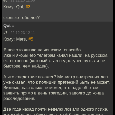
#6 |
22.12.23 11:58
Кому: Qot,
#3
сколько тебе лет?
Qot
»
#7 |
22.12.23 12:11
Кому: Mars,
#5
Я всё это читаю на чешском, спасибо.
Уже и якобы его телеграм канал нашли, на русском,
естественно (который стал недоступен чуть ли не
быстрее, чем найден).
А что следствие покажет? Министр внутренних дел
уже сказал, что к полиции претензий быть не может.
Видимо, настолько не может, что надо об этом
заявить прямо в день трагедии, задолго до конца
расследования.
Два года назад почти неделю ловили одного психа,
который успел облить кислотой бывшую коллегу,