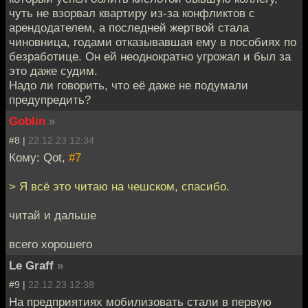
чуть не взорвал квартиру из-за конфликтов с
арендодателем, а последней жертвой стала
чиновница, годами отказывавшая ему в пособиях по
безработице. Он ей неоднократно угрожал и был за
это даже судим.
Надо ли говорить, что её даже не подумали
предупредить?
Goblin
»
#8 |
22.12.23 12:34
Кому: Qot,
#7
> Я всё это читаю на чешском, спасибо.
читай и дальше
всего хорошего
Le Graff
»
#9 |
22.12.23 12:38
На предприятиях мобилизовать стали в первую