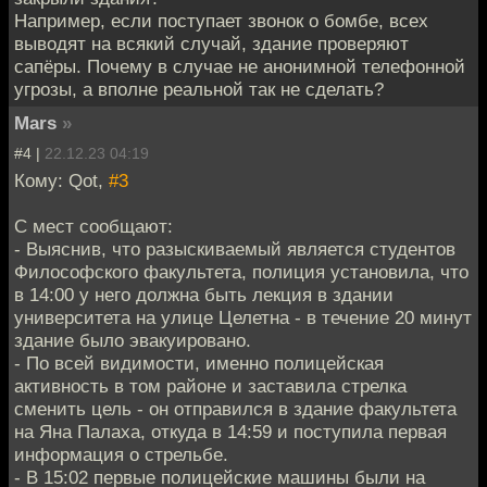
Например, если поступает звонок о бомбе, всех
выводят на всякий случай, здание проверяют
сапёры. Почему в случае не анонимной телефонной
угрозы, а вполне реальной так не сделать?
Mars
»
#4 |
22.12.23 04:19
Кому: Qot,
#3
С мест сообщают:
- Выяснив, что разыскиваемый является студентов
Философского факультета, полиция установила, что
в 14:00 у него должна быть лекция в здании
университета на улице Целетна - в течение 20 минут
здание было эвакуировано.
- По всей видимости, именно полицейская
активность в том районе и заставила стрелка
сменить цель - он отправился в здание факультета
на Яна Палаха, откуда в 14:59 и поступила первая
информация о стрельбе.
- В 15:02 первые полицейские машины были на