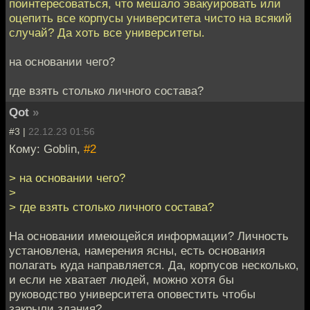
поинтересоваться, что мешало эвакуировать или
оцепить все корпусы университета чисто на всякий
случай? Да хоть все университеты.
на основании чего?
где взять столько личного состава?
Qot
»
#3 |
22.12.23 01:56
Кому: Goblin,
#2
> на основании чего?
>
> где взять столько личного состава?
На основании имеющейся информации? Личность
установлена, намерения ясны, есть основания
полагать куда направляется. Да, корпусов несколько,
и если не хватает людей, можно хотя бы
руководство университета оповестить чтобы
закрыли здания?