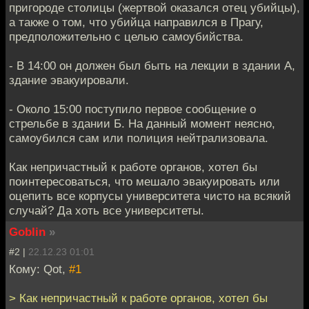
пригороде столицы (жертвой оказался отец убийцы),
а также о том, что убийца направился в Прагу,
предположительно с целью самоубийства.
- В 14:00 он должен был быть на лекции в здании А,
здание эвакуировали.
- Около 15:00 поступило первое сообщение о
стрельбе в здании Б. На данный момент неясно,
самоубился сам или полиция нейтрализовала.
Как непричастный к работе органов, хотел бы
поинтересоваться, что мешало эвакуировать или
оцепить все корпусы университета чисто на всякий
случай? Да хоть все университеты.
Goblin
»
#2 |
22.12.23 01:01
Кому: Qot,
#1
> Как непричастный к работе органов, хотел бы