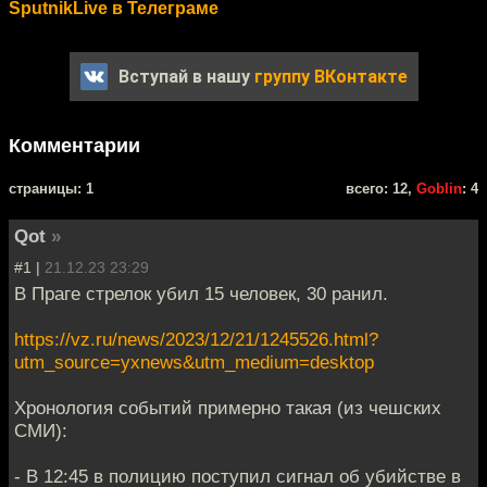
SputnikLive в Телеграме
Вступай в нашу
группу ВКонтакте
Комментарии
cтраницы: 1
всего: 12,
Goblin
: 4
Qot
»
#1 |
21.12.23 23:29
В Праге стрелок убил 15 человек, 30 ранил.
https://vz.ru/news/2023/12/21/1245526.html?
utm_source=yxnews&utm_medium=desktop
Хронология событий примерно такая (из чешских
СМИ):
- В 12:45 в полицию поступил сигнал об убийстве в