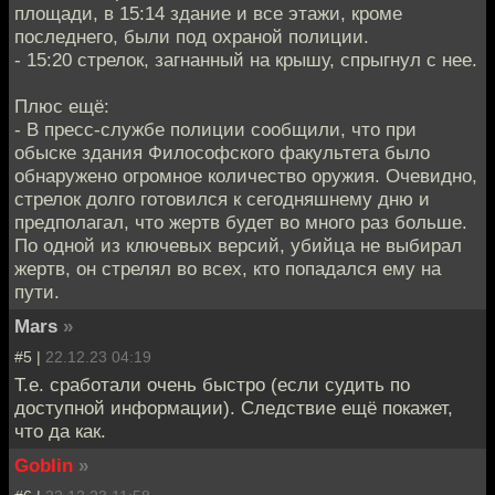
площади, в 15:14 здание и все этажи, кроме
последнего, были под охраной полиции.
- 15:20 стрелок, загнанный на крышу, спрыгнул с нее.
Плюс ещё:
- В пресс-службе полиции сообщили, что при
обыске здания Философского факультета было
обнаружено огромное количество оружия. Очевидно,
стрелок долго готовился к сегодняшнему дню и
предполагал, что жертв будет во много раз больше.
По одной из ключевых версий, убийца не выбирал
жертв, он стрелял во всех, кто попадался ему на
пути.
Mars
»
#5 |
22.12.23 04:19
Т.е. сработали очень быстро (если судить по
доступной информации). Следствие ещё покажет,
что да как.
Goblin
»