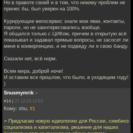
Но в правоте своей и в том, что никому проблем не
принес бы, был уверен на 100%.
Курирующие велосервис знали мои явки, контакты,
пароли, но не заинтересовались вообще.
Я общался только с ЦИКом, причем в открытую всё
показывал и задавал прямые вопросы, не засосет ли
меня в конвергенцию, и не подведу ли я свою банду.
Сказали нет, всё норм.
Всем мира, доброй ночи!
И оставим все прошлое, что было, в уходящем году!
)
Snusmymrik
»
#14 |
27.12.23 12:53
Кому: shu,
#1
> Предлагаю новую идеологию для России, симбиоз
социализма и капитализма, решение для наших