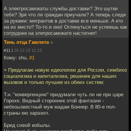
А электросамокаты службы доставки? Это шутки
тебе? Зря что ли граждан приучали? А теперь следи
за руками: мигрантов в доставке все меньше. А кто
на их место? То-то и оно! Оглянуться не успеешь как
сотрудник на элетросамокате настигнет!
Тень отца Гамлета
»
#11 |
26.12.23 11:15
Кому: shu,
#1
> Предлагаю новую идеологию для России, симбиоз
социализма и капитализма, решение для наших
вызовов и только лучшее из обеих систем:
Т.н. "конвергенцию" придумали чуть ли не при царе
Горохе. Видный сторонник этой фантазии -
небезызвестный муж мадам Боннер. В 80-е пол-
страны ею заразил.
Бред сивой кобылы.