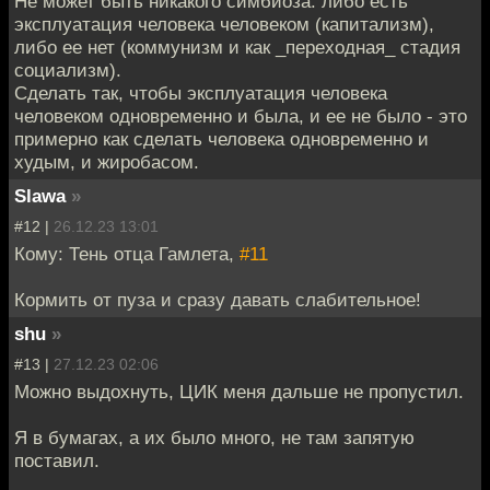
Не может быть никакого симбиоза: либо есть
эксплуатация человека человеком (капитализм),
либо ее нет (коммунизм и как _переходная_ стадия
социализм).
Сделать так, чтобы эксплуатация человека
человеком одновременно и была, и ее не было - это
примерно как сделать человека одновременно и
худым, и жиробасом.
Slawa
»
#12 |
26.12.23 13:01
Кому: Тень отца Гамлета,
#11
Кормить от пуза и сразу давать слабительное!
shu
»
#13 |
27.12.23 02:06
Можно выдохнуть, ЦИК меня дальше не пропустил.
Я в бумагах, а их было много, не там запятую
поставил.