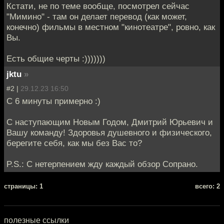
Кстати, не по теме вообще, посмотрел сейчас
"Мимино" - там он делает перевод (как может,
конечно) фильмы в местном "кинотеатре", ровно, как
Вы.
Есть общие черты :)))))))
jktu
»
#2 |
29.12.23 16:50
С 6 минуты примерно :)
С наступающим Новым Годом, Дмитрий Юрьевич и
Вашу команду! Здоровья душевного и физического,
берегите себя, как мы без Вас то?
P.S.: С нетерпением жду каждый обзор Сопрано.
cтраницы: 1
всего: 2
полезные ссылки