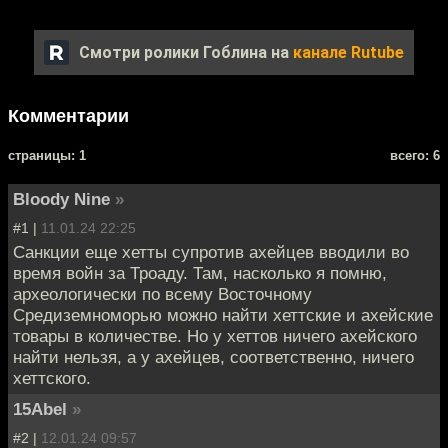
Смотри ролики Гоблина на
канале Rutube
Комментарии
cтраницы: 1
всего: 6
Bloody Nine
»
#1 |
11.01.24 22:25
Санкции еще хетты супротив ахейцев вводили во
время войн за Троаду. Там, насколько я помню,
археологически по всему Восточному
Средиземноморью можно найти хеттские и ахейские
товары в количестве. Но у хеттов ничего ахейского
найти нельзя, а у ахейцев, соответственно, ничего
хеттского.
15Abel
»
#2 |
12.01.24 09:57