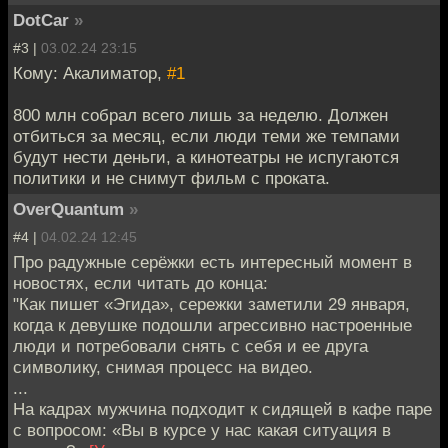
DotCar
»
#3 |
03.02.24 23:15
Кому: Акалиматор,
#1
800 млн собрал всего лишь за неделю. Должен
отбиться за месяц, если люди теми же темпами
будут нести деньги, а кинотеатры не испугаются
политики и не снимут фильм с проката.
OverQuantum
»
#4 |
04.02.24 12:45
Про радужные серёжки есть интересный момент в
новостях, если читать до конца:
"Как пишет «Эгида», сережки заметили 29 января,
когда к девушке подошли агрессивно настроенные
люди и потребовали снять с себя и ее друга
символику, снимая процесс на видео.
...
На кадрах мужчина подходит к сидящей в кафе паре
с вопросом: «Вы в курсе у нас какая ситуация в