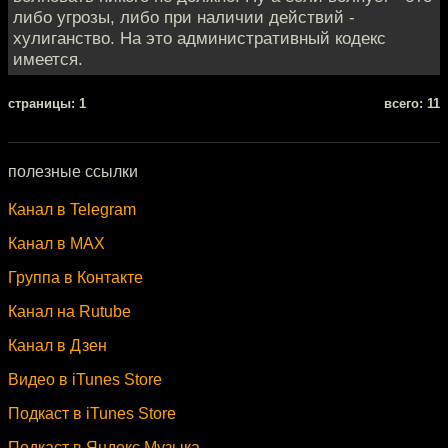
либо угрозы, либо при наличии действий -
хулиганство. На это административный кодекс
имеется.
cтраницы: 1
всего: 11
полезные ссылки
Канал в Telegram
Канал в MAX
Группа в Контакте
Канал на Rutube
Канал в Дзен
Видео в iTunes Store
Подкаст в iTunes Store
Подкаст в Яндекс.Музыка