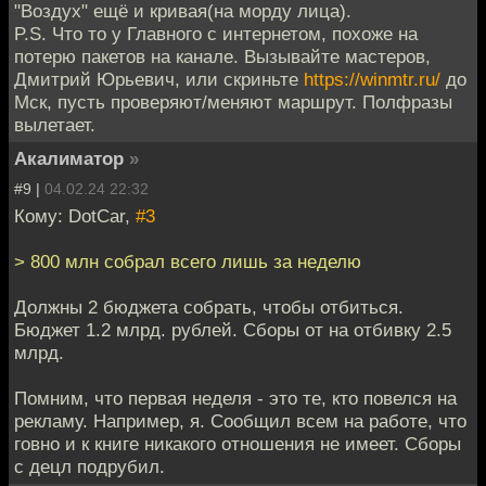
"Воздух" ещё и кривая(на морду лица).
P.S. Что то у Главного с интернетом, похоже на
потерю пакетов на канале. Вызывайте мастеров,
Дмитрий Юрьевич, или скриньте
https://winmtr.ru/
до
Мск, пусть проверяют/меняют маршрут. Полфразы
вылетает.
Акалиматор
»
#9 |
04.02.24 22:32
Кому: DotCar,
#3
> 800 млн собрал всего лишь за неделю
Должны 2 бюджета собрать, чтобы отбиться.
Бюджет 1.2 млрд. рублей. Сборы от на отбивку 2.5
млрд.
Помним, что первая неделя - это те, кто повелся на
рекламу. Например, я. Сообщил всем на работе, что
говно и к книге никакого отношения не имеет. Сборы
с децл подрубил.