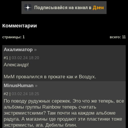
Подписывайся на канал в
Дзен
Комментарии
cтраницы: 1
всего: 11
Акалиматор
»
#1 |
03.02.24 18:20
Александр!
МиМ провалился в прокате как и Воздух.
MinusHuman
»
#2 |
03.02.24 18:25
По поводу рудужных сережек. Это что же теперь, все
альбомы группы Rainbow теперь считать
экстремистскими? Там почти на каждом альбоме
радуга. А магазины где продают эти пластинки тоже
экстремисты, ага. Дебилы блин.