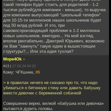
такой телефон будет стоить для родителей - 1-2
тысячи рублей(для компании - меньше), то выручка
для компании выпускающей "школьный телефон"
для 10-15-ти миллионов наших школьников будет
под 50 млрд рублей. И это, при
самовоспроизводящей проблеме в 1-2 миллиона
новых школьников, ежегодно... На мой взгляд,
вполне рентабельно...Дмитрий Юрьевич, возможно
ли Вам "закинуть" такую идею в вышестоящие
структуры?... Или эта идея тухлая?
Mope4Ok
»
#13 |
17.02.24 04:22
Кому: ЧГКшник,
#6
> в правилах ничего не сказано про то, что надо
убиваться о бетонную стену или давить бабушку
вместо девочки с беременной собачкой
Совершенно верно, вилкой «бабушка или девочка»
пытаются дурить головы.