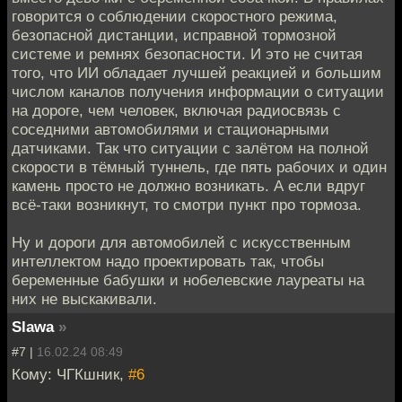
говорится о соблюдении скоростного режима,
безопасной дистанции, исправной тормозной
системе и ремнях безопасности. И это не считая
того, что ИИ обладает лучшей реакцией и большим
числом каналов получения информации о ситуации
на дороге, чем человек, включая радиосвязь с
соседними автомобилями и стационарными
датчиками. Так что ситуации с залётом на полной
скорости в тёмный туннель, где пять рабочих и один
камень просто не должно возникать. А если вдруг
всё-таки возникнут, то смотри пункт про тормоза.
Ну и дороги для автомобилей с искусственным
интеллектом надо проектировать так, чтобы
беременные бабушки и нобелевские лауреаты на
них не выскакивали.
Slawa
»
#7 |
16.02.24 08:49
Кому: ЧГКшник,
#6