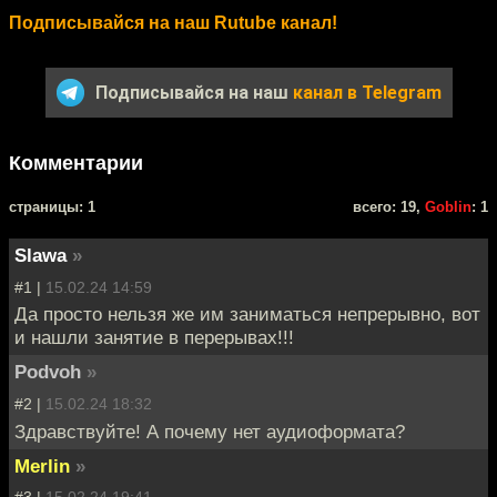
Подписывайся на наш Rutube канал!
Подписывайся на наш
канал в Telegram
Комментарии
cтраницы: 1
всего: 19,
Goblin
: 1
Slawa
»
#1 |
15.02.24 14:59
Да просто нельзя же им заниматься непрерывно, вот
и нашли занятие в перерывах!!!
Podvoh
»
#2 |
15.02.24 18:32
Здравствуйте! А почему нет аудиоформата?
Merlin
»
#3 |
15.02.24 19:41