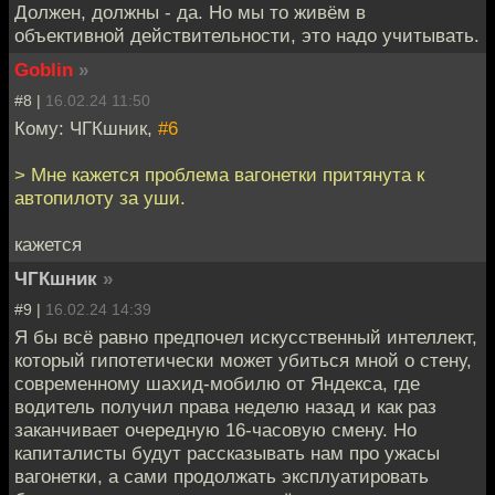
Должен, должны - да. Но мы то живём в
объективной действительности, это надо учитывать.
Goblin
»
#8 |
16.02.24 11:50
Кому: ЧГКшник,
#6
> Мне кажется проблема вагонетки притянута к
автопилоту за уши.
кажется
ЧГКшник
»
#9 |
16.02.24 14:39
Я бы всë равно предпочел искусственный интеллект,
который гипотетически может убиться мной о стену,
современному шахид-мобилю от Яндекса, где
водитель получил права неделю назад и как раз
заканчивает очередную 16-часовую смену. Но
капиталисты будут рассказывать нам про ужасы
вагонетки, а сами продолжать эксплуатировать