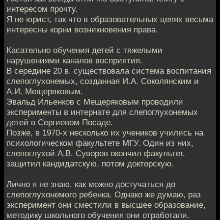
интересом прочту.
Я не юрист, так что в образовательных целях весьма
интересны корни возникновения права.
Касательно обучения детей с тяжелыми
нарушениями каналов восприятия.
В середине 20 в. существовала система воспитания
слепоглухонемых, созданная И.А. Соколянским и
А.И. Мещеряковым.
Эвальд Ильенков с Мещеряковым проводили
эксперименты в интернате для слепоглухонемых
детей в Сергиевом Посаде.
Позже, в 1970-х несколько их учеников учились на
психологическом факультете МГУ. Один из них,
слепоглухой А.В. Суворов окончил факультет,
защитил кандидатскую, потом докторскую.
Лично я не знаю, как можно достучаться до
слепоглухонемого ребенка. Однако же думаю, раз
эксперимент они сместили в высшее образование,
методику школьного обучения они отработали.