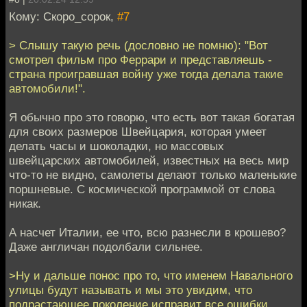
Кому: Скоро_сорок,
#7
> Слышу такую речь (дословно не помню): "Вот
смотрел фильм про Феррари и представляешь -
страна проигравшая войну уже тогда делала такие
автомобили!".
Я обычно про это говорю, что есть вот такая богатая
для своих размеров Швейцария, которая умеет
делать часы и шоколадки, но массовых
швейцарских автомобилей, известных на весь мир
что-то не видно, самолеты делают только маленькие
поршневые. С космической программой от слова
никак.
А насчет Италии, ее что, всю разнесли в крошево?
Даже англичан подолбали сильнее.
>Ну и дальше понос про то, что именем Навального
улицы будут называть и мы это увидим, что
подрастающее поколение исправит все ошибки