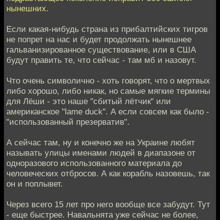
нынешних.
Если какая-нибудь страна из прибалтийских тигров
не попрет на нас и будет продолжать нынешнее
гальванизированное существование, или в США
будут править те, что сейчас - там мб и назовут.
Что очень символично - хоть говорят, что о мертвых
либо хорошо, либо никак, но самые мягкие термины
для Лёши - это наше "сбитый лётчик" или
американское "lame duck". А если совсем как было -
"использованный презерватив".
А сейчас там, ну и конечно же на Украине любят
называть улицы именами людей в диапазоне от
одноразового использованного материала до
человеческих отбросов. А как корабль назовешь, так
он и поплывет.
Через всего 15 лет про него вообще все забудут. Тут
- еще быстрее. Навальнята уже сейчас не более,