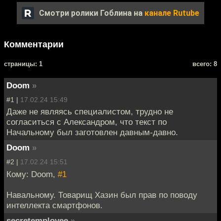
Смотри ролики Гоблина на
канале Rutube
Комментарии
cтраницы: 1
всего: 8
Doom
»
#1 |
17.02.24 15:49
Даже не являясь специалистом, трудно не
согласиться с Александром, что текст по
Начальному был заготовлен давным-давно.
Doom
»
#2 |
17.02.24 15:51
Кому: Doom,
#1
Навальному. Товарищ Хазин был прав по поводу
интеллекта смартфонов.
secretemployee
»