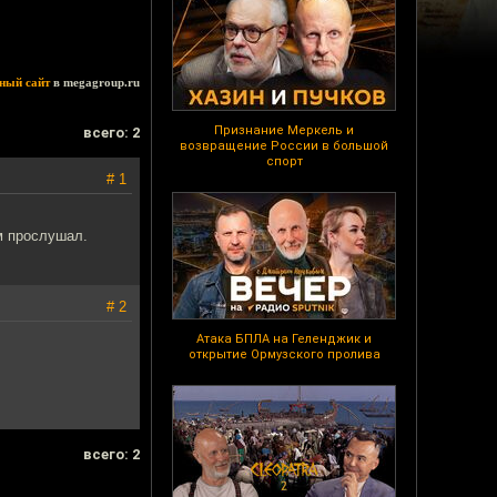
ный сайт
в megagroup.ru
Признание Меркель и
всего: 2
возвращение России в большой
спорт
# 1
м прослушал.
# 2
Атака БПЛА на Геленджик и
открытие Ормузского пролива
всего: 2