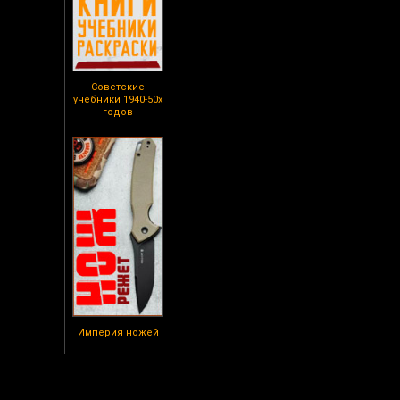
Советские
учебники 1940-50х
годов
Империя ножей