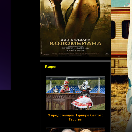
Видео
О предстоящем Турнире Святого
Георгия