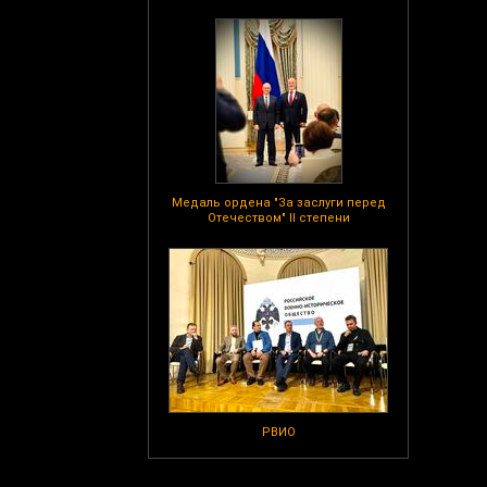
Медаль ордена "За заслуги перед
Отечеством" II степени
РВИО