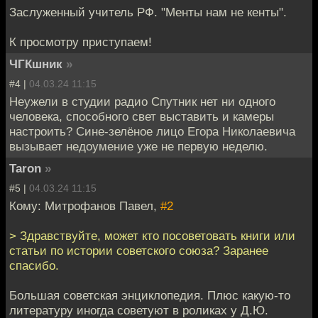
Заслуженный учитель РФ. "Менты нам не кенты".
К просмотру приступаем!
ЧГКшник
»
#4 |
04.03.24 11:15
Неужели в студии радио Спутник нет ни одного
человека, способного свет выставить и камеры
настроить? Сине-зелёное лицо Егора Николаевича
вызывает недоумение уже не первую неделю.
Taron
»
#5 |
04.03.24 11:15
Кому: Митрофанов Павел,
#2
> Здравствуйте, может кто посоветовать книги или
статьи по истории советского союза? Заранее
спасибо.
Большая советская энциклопедия. Плюс какую-то
литературу иногда советуют в роликах у Д.Ю.