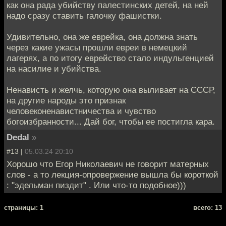
как она рада убийству палестинских детей, на ней
надо сразу ставить галочку фашистки.
Удивительно, она же еврейка, она должна знать
через какие ужасы прошли евреи в немецкий
лагерях, а по итогу еврейство стало индульгенцией
на насилие и убийства.
Ненависть и желчь, которую она выливает на СССР,
на другие народы это признак
человеконенавистничества и чувство
богоизбранности... Дай бог, чтобы ее постигла кара.
Dedal
»
#13 |
05.03.24 20:10
Хорошо что Егор Николаевич не говорит матерных
слов - а то лекция-опровержение вышла бы короткой
: "эдельман пиздит" . Или что-то подобное)))
cтраницы: 1
всего: 13