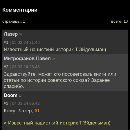
Комментарии
cтраницы: 1
всего: 13
Лазер
»
#1 |
03.03.24 21:48
Известный нацисткий историк Т.Эйдельман)
Митрофанов Павел
»
#2 |
03.03.24 23:48
Здравствуйте, может кто посоветовать книги или
статьи по истории советского союза? Заранее
спасибо.
Doom
»
#3 |
04.03.24 06:42
Кому: Лазер,
#1
> Известный нацисткий историк Т.Эйдельман)