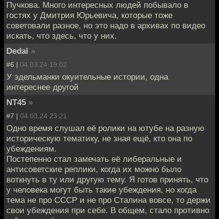
Пучкова. Много интересных людей побывало в
гостях у Дмитрия Юрьевича, которые тоже
советовали разное, но это надо в архивах по видео
искать, что здесь, что у них.
Dedal
»
#6 |
04.03.24 19:02
У эдельманки окуительные истории, одна
интереснее другой
NT45
»
#7 |
04.03.24 23:21
Одно время слушал её ролики на ютубе на разную
историческую тематику, не зная ещё, кто она по
убеждениям.
Постепенно стал замечать её либеральные и
антисоветские реплики, когда их можно было
воткнуть в ту или другую тему. Я готов принять, что
у человека могут быть такие убеждения, но когда
тема не про СССР и не про Сталина вовсе, то держи
свои убеждения при себе. В общем, стало противно