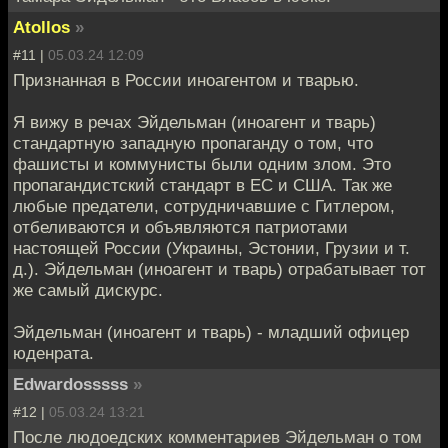
Atollos
»
#11 |
05.03.24 12:09
Признанная в России иноагентом и тварью.
Я вижу в речах Эйдельман (иноагент и тварь)
стандартную западную пропаганду о том, что
фашисты и коммунисты были одним злом. Это
пропагандистский стандарт в ЕС и США. Так же
любые предатели, сотрудничавшие с Гитлером,
отбеливаются и объявляются патриотами
настоящей России (Украины, Эстонии, Грузии и т.
д.). Эйдельман (иноагент и тварь) отрабатывает тот
же самый дискурс.
Эйдельман (иноагент и тварь) - младший офицер
юденрата.
Edwardosssss
»
#12 |
05.03.24 13:21
После людоедских комментариев Эйдельман о том