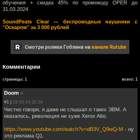
обучения + скидка 45% по промокоду OPER до
31.03.2024
SoundPeats Clear — беспроводные наушники с
“Оскаром” за 3 000 рублей
Смотри ролики Гоблина на
канале Rutube
Комментарии
cтраницы: 1
всего: 1
Doom
»
#1 |
18.03.24 20:28
Честно говоря, я даже не слышал о таких ЭВМ. А
оказалось, революция не хуже Xerox Alto.
https://www.youtube.com/watch?v=dB3V_Q9wQ-M
- ну
это реклама Q1.