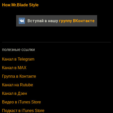
Нож Mr.Blade Style
Вступай в нашу
группу ВКонтакте
полезные ссылки
Канал в Telegram
Канал в MAX
Группа в Контакте
Канал на Rutube
Канал в Дзен
Видео в iTunes Store
Подкаст в iTunes Store