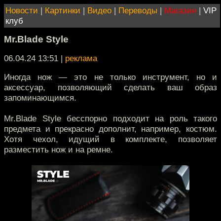
Новости
|
Картинки
|
Видео
|
Переводы
|
Магазин
|
VIP
клуб
Mr.Blade Style
06.04.24 13:51
|
реклама
Иногда нож — это не только инструмент, но и
аксессуар, позволяющий сделать ваш образ
запоминающимся.
Mr.Blade Style бесспорно подходит на роль такого
предмета и прекрасно дополнит, например, костюм.
Хотя чехол, идущий в комплекте, позволяет
разместить нож и на ремне.