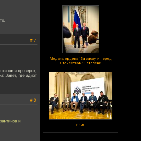
то.
# 7
Медаль ордена "За заслуги перед
Отечеством" II степени
нтинов и проверок,
: Завет, где идиот
# 8
рантинов и
РВИО