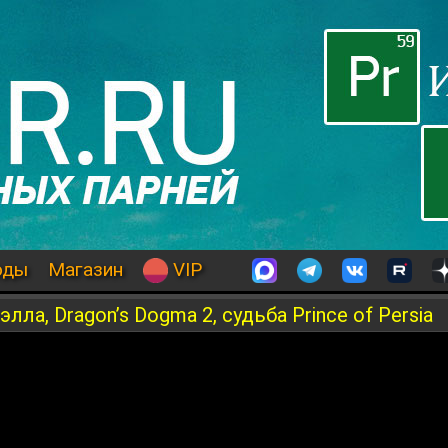
оды
Магазин
VIP
ла, Dragon’s Dogma 2, судьба Prince of Persia