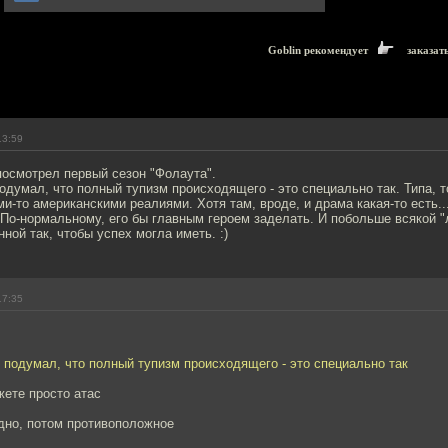
Goblin рекомендует
заказат
13:59
 посмотрел первый сезон "Фолаута".
подумал, что полный тупизм происходящего - это специально так. Типа, т
ми-то американскими реалиями. Хотя там, вроде, и драма какая-то есть..
. По-нормальному, его бы главным героем заделать. И побольше всякой "
ной так, чтобы успех могла иметь. :)
17:35
я подумал, что полный тупизм происходящего - это специально так
жете просто атас
дно, потом противоположное