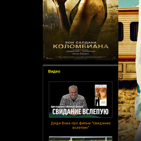
Видео
Дядя Вова про фильм "Свидание
вслепую"