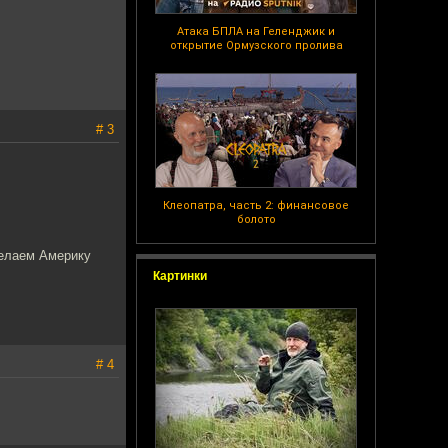
Атака БПЛА на Геленджик и
открытие Ормузского пролива
# 3
Клеопатра, часть 2: финансовое
болото
делаем Америку
Картинки
# 4