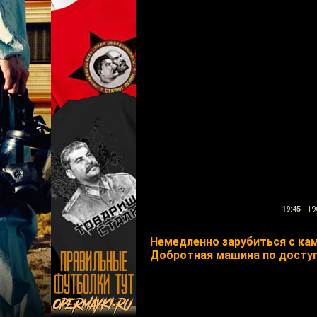
19:45
|
19
Немедленно зарубиться с ка
Добротная машина по доступ