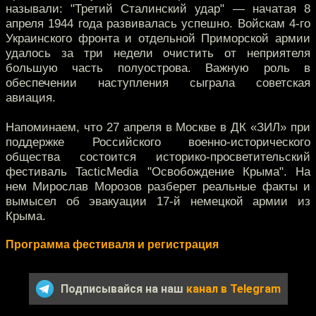
называли: "Третий Сталинский удар" — начатая 8
апреля 1944 года развивалась успешно. Войскам 4-го
Украинского фронта и отдельной Приморской армии
удалось за три недели очистить от неприятеля
большую часть полуострова. Важную роль в
обеспечении наступления сыграла советская
авиация.
Напоминаем, что 27 апреля в Москве в ДК «ЗИЛ» при
поддержке Российского военно-исторического
общества состоится историко-просветительский
фестиваль TacticMedia "Освобождение Крыма". На
нем Мирослав Морозов разберет реальные факты и
вымысел об эвакуации 17-й немецкой армии из
Крыма.
Программа фестиваля и регистрация
Подписывайся на наш
канал в Telegram