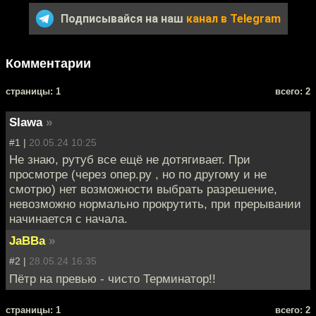
Подписывайся на наш
канал в Telegram
Комментарии
cтраницы: 1
всего: 2
Slawa
»
#1 |
20.05.24 10:25
Не знаю, рутуб все ещё не дотягивает. При
просмотре (через опер.ру , но по другому и не
смотрю) нет возможности выбрать разрешение,
невозможно нормально прокрутить, при прерывании
начинается с начала.
JaBBa
»
#2 |
28.05.24 16:35
Пётр на превью - чисто Терминатор!!
cтраницы: 1
всего: 2