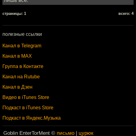
cтраницы: 1
всего: 4
полезные ссылки
Канал в Telegram
Канал в MAX
Группа в Контакте
Канал на Rutube
Канал в Дзен
Видео в iTunes Store
Подкаст в iTunes Store
Подкаст в Яндекс.Музыка
Goblin EnterTorMent ©
письмо
|
цурюк