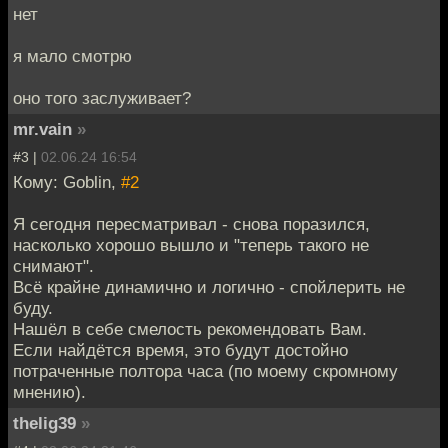
нет
я мало смотрю
оно того заслуживает?
mr.vain
»
#3 |
02.06.24 16:54
Кому: Goblin,
#2
Я сегодня пересматривал - снова поразился,
насколько хорошо вышло и "теперь такого не
снимают".
Всё крайне динамично и логично - спойлерить не
буду.
Нашёл в себе смелость рекомендовать Вам.
Если найдётся время, это будут достойно
потраченные полтора часа (по моему скромному
мнению).
thelig39
»