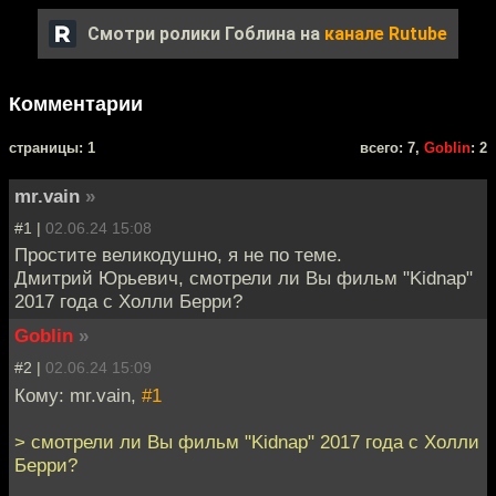
Смотри ролики Гоблина на
канале Rutube
Комментарии
cтраницы: 1
всего: 7,
Goblin
: 2
mr.vain
»
#1 |
02.06.24 15:08
Простите великодушно, я не по теме.
Дмитрий Юрьевич, смотрели ли Вы фильм "Kidnap"
2017 года с Холли Берри?
Goblin
»
#2 |
02.06.24 15:09
Кому: mr.vain,
#1
> смотрели ли Вы фильм "Kidnap" 2017 года с Холли
Берри?