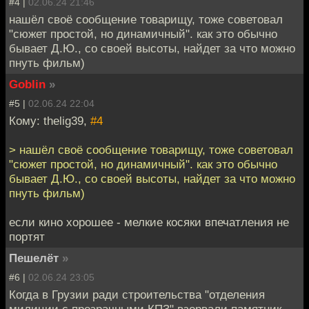
#4 |
02.06.24 21:46
нашёл своё сообщение товарищу, тоже советовал
"сюжет простой, но динамичный". как это обычно
бывает Д.Ю., со своей высоты, найдет за что можно
пнуть фильм)
Goblin
»
#5 |
02.06.24 22:04
Кому: thelig39,
#4
> нашёл своё сообщение товарищу, тоже советовал
"сюжет простой, но динамичный". как это обычно
бывает Д.Ю., со своей высоты, найдет за что можно
пнуть фильм)
если кино хорошее - мелкие косяки впечатления не
портят
Пешелёт
»
#6 |
02.06.24 23:05
Когда в Грузии ради строительства "отделения
милиции с прозрачными КПЗ" взорвали памятник