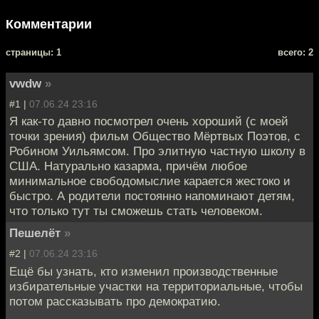
Комментарии
cтраницы: 1
всего: 2
vwdw
»
#1 |
07.06.24 23:16
Я как-то давно посмотрел очень хороший (с моей
точки зрения) фильм Общество Мёртвых Поэтов, с
Робином Уильямсом. Про элитную частную школу в
США. Натурально казарма, причём любое
минимальное свободомыслие карается жестоко и
быстро. А родители постоянно напоминают детям,
что только тут ты сможешь стать человеком.
Пешелёт
»
#2 |
07.06.24 23:16
Ещё бы узнать, кто изменил производственные
избирательные участки на территориальные, чтобы
потом рассказывать про демократию.