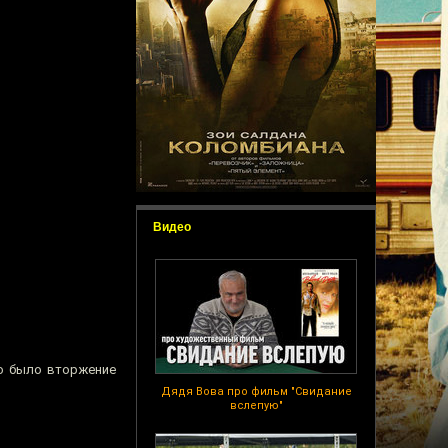
Видео
то было вторжение
Дядя Вова про фильм "Свидание
вслепую"