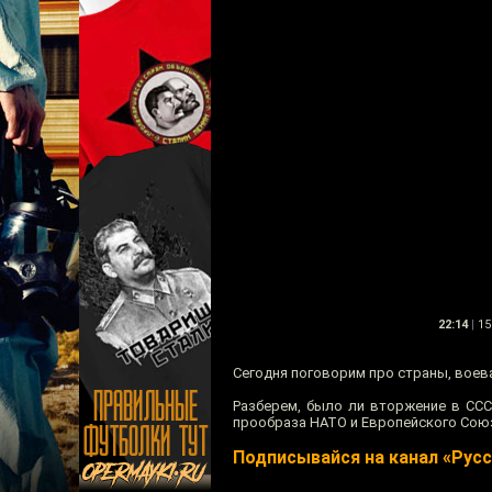
22:14
|
15
Сегодня поговорим про страны, воев
Разберем, было ли вторжение в ССС
прообраза НАТО и Европейского Сою
Подписывайся на канал «Рус