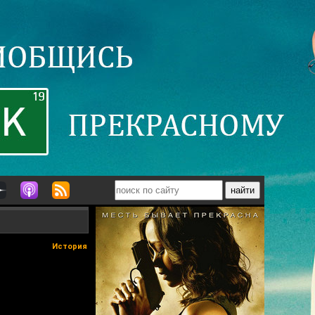
История