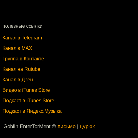
полезные ссылки
Канал в Telegram
Канал в MAX
Группа в Контакте
Канал на Rutube
Канал в Дзен
Видео в iTunes Store
Подкаст в iTunes Store
Подкаст в Яндекс.Музыка
Goblin EnterTorMent ©
письмо
|
цурюк