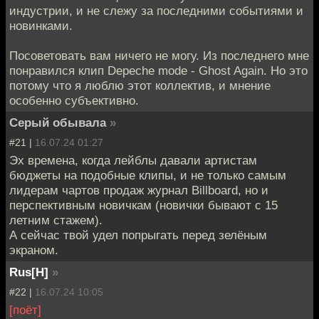
индустрии, и не слежу за последними событиями и
новинками.
Посоветовать вам ничего не могу. Из последнего мне
понравился клип Depeche mode - Ghost Again. Но это
потому что я люблю этот коллектив, и мнение
особенно субъективно.
Серый обывала
»
#21 |
16.07.24 01:27
Эх времена, когда лейблы давали артистам
бюджеты на подобные клипы, и не только самым
лидерам чартов продаж журнал Billboard, но и
перспективным новичкам (новички бывают с 15
летним стажем).
А сейчас твой удел попрыгать перед зелёным
экраном.
Rus[H]
»
#22 |
16.07.24 10:05
[поёт]