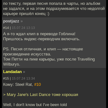
по тексту, первая песня попала в чарты, но альбом
не задался, и на этом подразумевается что недолгой
карьере пришёл конец :)
postjazz
»
#14 |
15.07.24 13:13
А я-то ждал клип в переводе Гоблина!
Пришлось яндекс-переводчик включать.
PS. Песня отличная, и клип — настоящее
произведение искусства.
Том Петти на пике карьеры, уже после Travelling
Wilburys.
Landadan
»
#15 |
15.07.24 13:34
Кому: Steel Rat,
#10
> Mary Jane's Last Dance тоже хорошая
Well, I don't know but I've been told