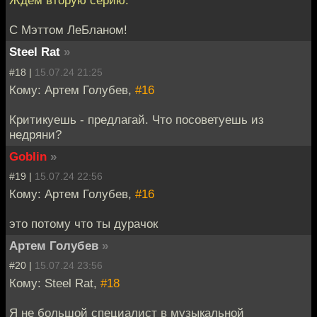
Ждем вторую серию.
С Мэттом ЛеБланом!
Steel Rat
»
#18 |
15.07.24 21:25
Кому: Артем Голубев,
#16
Критикуешь - предлагай. Что посоветуешь из
недряни?
Goblin
»
#19 |
15.07.24 22:56
Кому: Артем Голубев,
#16
это потому что ты дурачок
Артем Голубев
»
#20 |
15.07.24 23:56
Кому: Steel Rat,
#18
Я не большой специалист в музыкальной