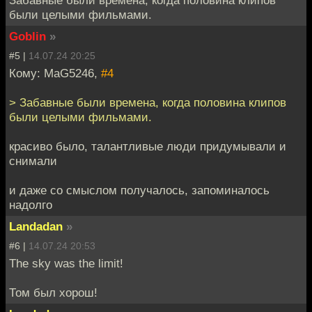
были целыми фильмами.
Goblin
»
#5 |
14.07.24 20:25
Кому: MaG5246,
#4
> Забавные были времена, когда половина клипов
были целыми фильмами.
красиво было, талантливые люди придумывали и
снимали
и даже со смыслом получалось, запоминалось
надолго
Landadan
»
#6 |
14.07.24 20:53
The sky was the limit!
Том был хорош!