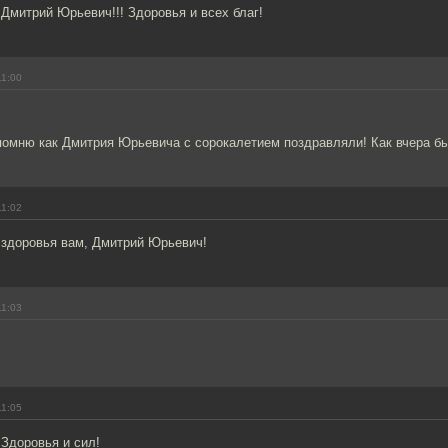
Дмитрий Юрьевич!!! Здоровья и всех благ!
11:00
помню как Дмитрия Юрьевича с сорокалетием поздравляли! Как вчера б
11:02
 здоровья вам, Дмитрий Юрьевич!
11:03
11:05
Здоровья и сил!