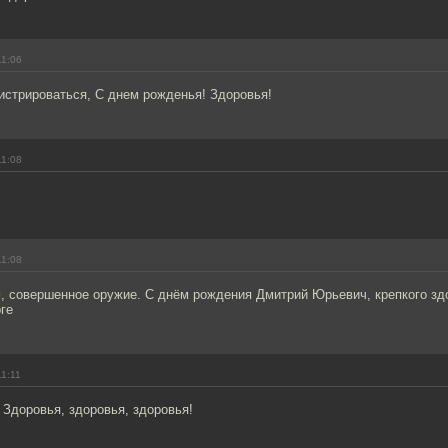
11:06
истрироваться, С днем рожденья! Здоровья!
11:08
!
11:08
, совершенное оружие. С днём рождения Дмитрий Юрьевич, крепкого зд
ге
11:11
Здоровья, здоровья, здоровья!