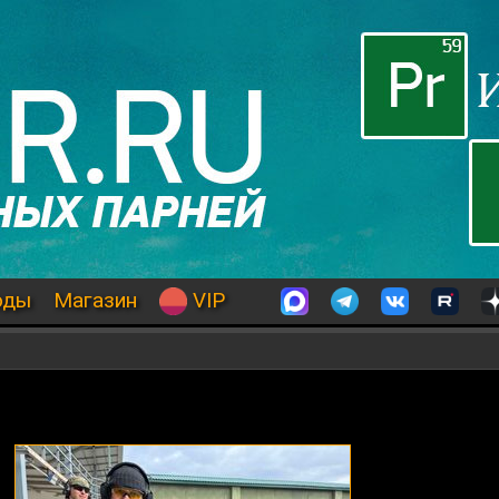
оды
Магазин
VIP