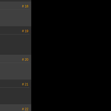
# 18
# 19
# 20
# 21
# 22