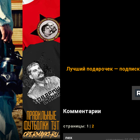
Лучший подарочек — подписк
Комментарии
cтраницы: 1 |
2
nex
отправлено 02.08.24 