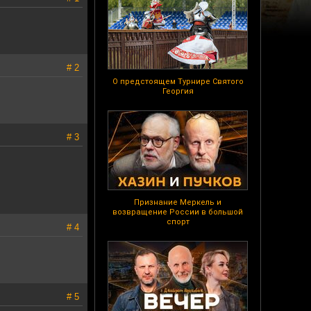
# 2
О предстоящем Турнире Святого
Георгия
# 3
Признание Меркель и
возвращение России в большой
спорт
# 4
# 5