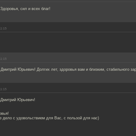
Здоровья, сил и всех благ!
11:15
11:15
Дмитрий Юрьевич! Долгих лет, здоровья вам и близким, стабильного зар
11:15
 Дмитрий Юрьевич!
овья!
 дело с удовольствием для Вас, с пользой для нас)