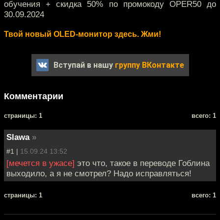
обучения + скидка 50% по промокоду OPER50 до
30.09.2024
Твой новый OLED-монитор здесь. Жми!
Вступай в нашу
группу ВКонтакте
Комментарии
cтраницы: 1
всего: 1
Slawa
»
#1 |
15.09.24 13:52
[мечется в ужасе]
это что, такое в переводе Гоблина
выходило, а я не смотрел? Надо исправляться!
cтраницы: 1
всего: 1