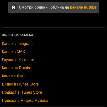
Смотри ролики Гоблина на
канале Rutube
полезные ссылки
Канал в Telegram
Канал в MAX
Группа в Контакте
Канал на Rutube
Канал в Дзен
Видео в iTunes Store
Подкаст в iTunes Store
Подкаст в Яндекс.Музыка