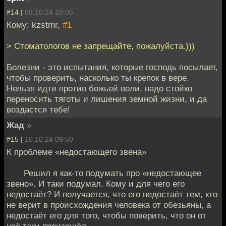
#14 |
08.10.24 10:05
Кому: kzstmr,
#1
> Стоматологов не запрещайте, пожалуйста.)))
Болезни - это испытания, которые господь посылает,
чтобы проверить, насколько ты крепок в вере.
Нельзя идти против божьей воли, надо стойко
переносить тяготы и лишения земной жизни, и да
воздастся тебе!
Жад
»
#15 |
10.10.24 09:50
К проблеме «недостающего звена»
Решил я как­‑то подумать про «недостающее
звено». И таки подумал. Кому и для чего его
недостаёт? И получается, что его недостаёт тем, кто
не верит в происхождения человека от обезьяны, а
недостаёт его для того, чтобы поверить, что он от