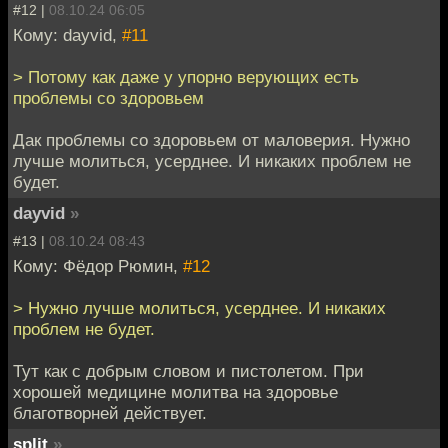
#12 |
08.10.24 06:05
Кому: dayvid,
#11
> Потому как даже у упорно верующих есть
проблемы со здоровьем
Дак проблемы со здоровьем от маловерия. Нужно
лучше молиться, усерднее. И никаких проблем не
будет.
dayvid
»
#13 |
08.10.24 08:43
Кому: Фёдор Рюмин,
#12
> Нужно лучше молиться, усерднее. И никаких
проблем не будет.
Тут как с добрым словом и пистолетом. При
хорошей медицине молитва на здоровье
благотворней действует.
split
»