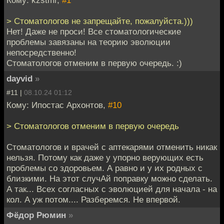
Кому: kzstmr,
#1
> Стоматологов не запрещайте, пожалуйста.)))
Нет! Даже не проси! Все стоматологические
проблемы завязаны на теорию эволюции
непосредственно!
Стоматологов отменим в первую очередь. :)
dayvid
»
#11 |
08.10.24 01:12
Кому: Ипостас Архонтов,
#10
> Стоматологов отменим в первую очередь
Стоматологов и врачей с аптекарями отменить никак
нельзя. Потому как даже у упорно верующих есть
проблемы со здоровьем. А равно и у их родных с
близкими. На этот случАй поправку можно сделать.
А так... Всех согласных с эволюцией для начала - на
кол. А уж потом.... Разберемся. Не впервой.
Фёдор Рюмин
»