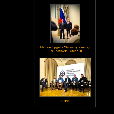
Медаль ордена "За заслуги перед
Отечеством" II степени
РВИО