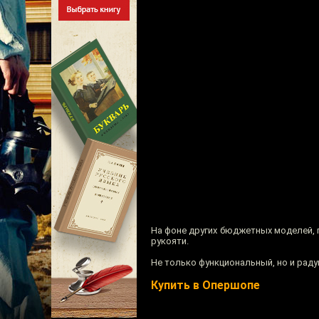
На фоне других бюджетных моделей, п
рукояти.
Не только функциональный, но и рад
Купить в Опершопе