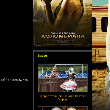
Видео
изайна накладок на
О предстоящем Турнире Святого
Георгия