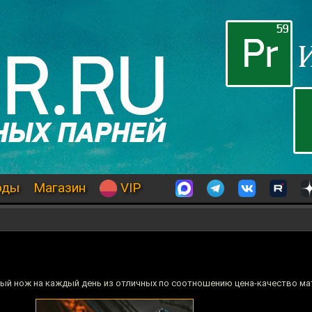
оды
Магазин
VIP
пный нож на каждый день из отличных по соотношению цена-качество ма