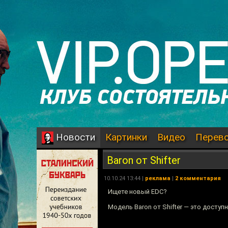
Картинки
Видео
Перев
Новости
Baron от Shifter
10.10.24 13:44 |
реклама
|
2 комментария
Ищете новый EDC?
Модель Baron от Shifter — это досту