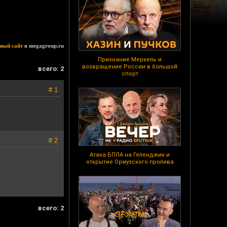
ный сайт
в megagroup.ru
Признание Меркель и
возвращение России в большой
всего: 2
спорт
# 1
# 2
Атака БПЛА на Геленджик и
открытие Ормузского пролива
всего: 2