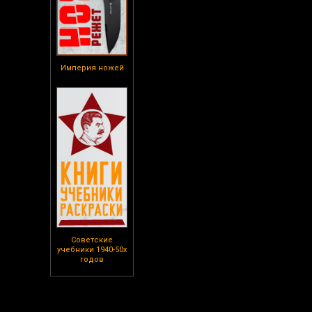
Империя ножей
Советские
учебники 1940-50х
годов