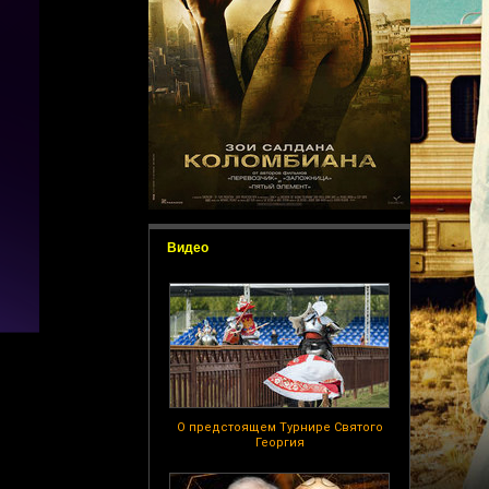
Видео
О предстоящем Турнире Святого
Георгия