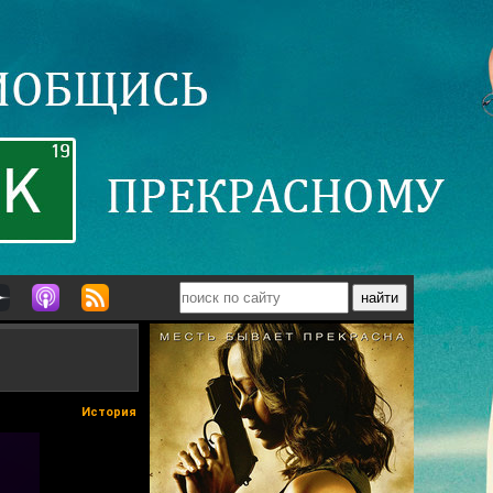
История