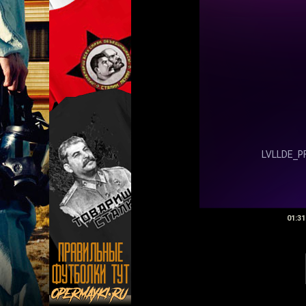
01:31