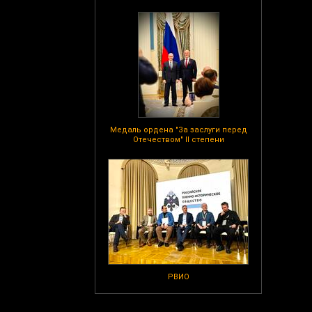
Медаль ордена "За заслуги перед
Отечеством" II степени
РВИО