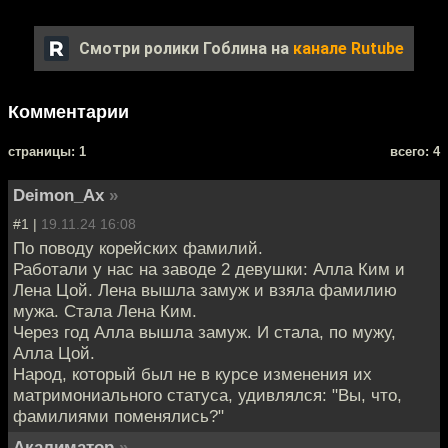
Смотри ролики Гоблина на
канале Rutube
Комментарии
cтраницы: 1
всего: 4
Deimon_Ax
»
#1 |
19.11.24 16:08
По поводу корейских фамилий.
Работали у нас на заводе 2 девушки: Алла Ким и
Лена Цой. Лена вышла замуж и взяла фамилию
мужа. Стала Лена Ким.
Через год Алла вышла замуж. И стала, по мужу,
Алла Цой.
Народ, который был не в курсе изменения их
матримониального статуса, удивлялся: "Вы, что,
фамилиями поменялись?"
Акалиматор
»