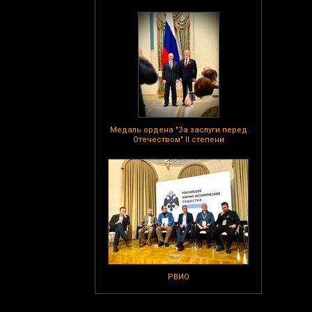
Медаль ордена "За заслуги перед
Отечеством" II степени
РВИО