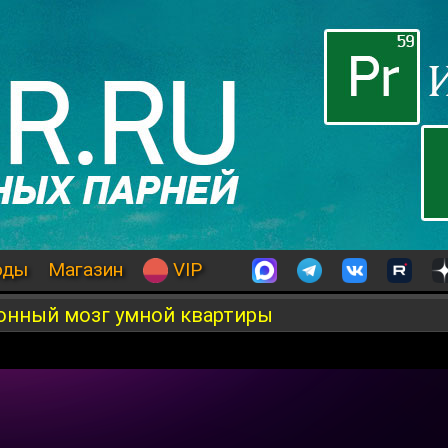
оды
Магазин
VIP
ронный мозг умной квартиры