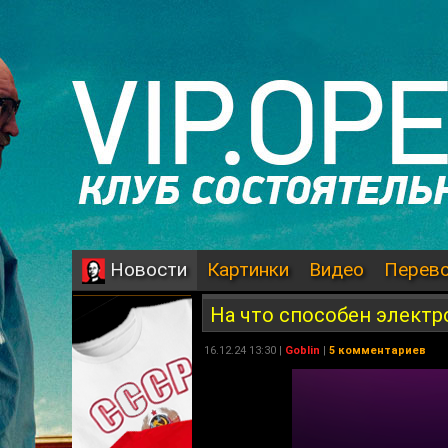
Картинки
Видео
Перев
Новости
На что способен элект
16.12.24 13:30 |
Goblin
|
5 комментариев