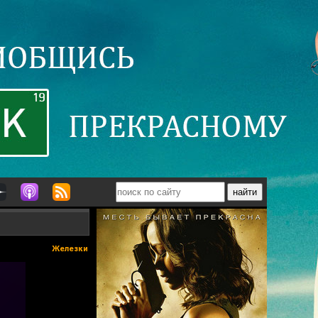
Железки